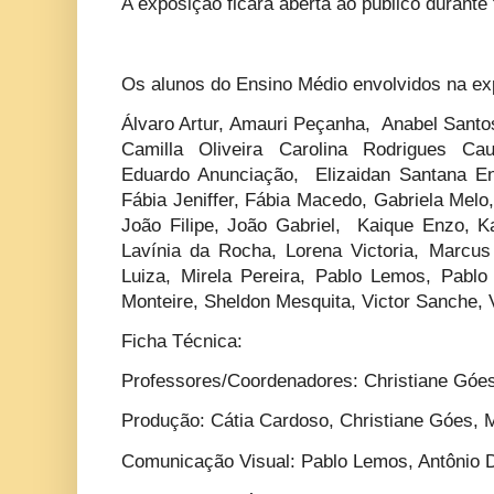
A exposição ficará aberta ao público durante
Os alunos do Ensino Médio envolvidos na e
Álvaro Artur, Amauri Peçanha, Anabel Santos
Camilla Oliveira Carolina Rodrigues C
Eduardo Anunciação, Elizaidan Santana Ene
Fábia Jeniffer, Fábia Macedo, Gabriela Melo
João Filipe, João Gabriel, Kaique Enzo, Ka
Lavínia da Rocha, Lorena Victoria, Marcus 
Luiza, Mirela Pereira, Pablo Lemos, Pablo 
Monteire, Sheldon Mesquita, Victor Sanche, V
Ficha Técnica:
Professores/Coordenadores: Christiane Góe
Produção: Cátia Cardoso, Christiane Góes, M
Comunicação Visual: Pablo Lemos, Antônio 