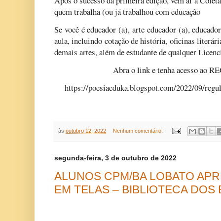
Após o sucesso da primeira edição, vem aí a Coletâ
quem trabalha (ou já trabalhou com educação
Se você é educador (a), arte educador (a), educador 
aula, incluindo cotação de história, oficinas literár
demais artes, além de estudante de qualquer Licenc
Abra o link e tenha acesso 
https://poesiaeduka.blogspot.com/2022/09/regu
às
outubro 12, 2022
Nenhum comentário:
segunda-feira, 3 de outubro de 2022
ALUNOS CPM/BA LOBATO AP
EM TELAS – BIBLIOTECA DOS