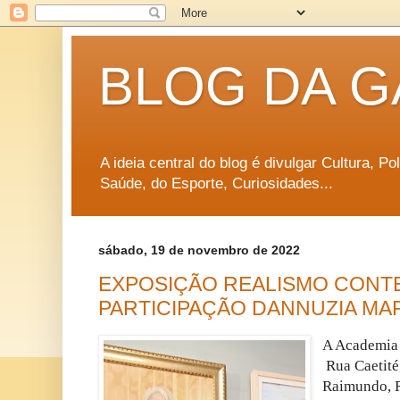
BLOG DA G
A ideia central do blog é divulgar Cultura, P
Saúde, do Esporte, Curiosidades...
sábado, 19 de novembro de 2022
EXPOSIÇÃO REALISMO CONT
PARTICIPAÇÃO DANNUZIA MA
A Academia 
Rua Caetité
Raimundo, R