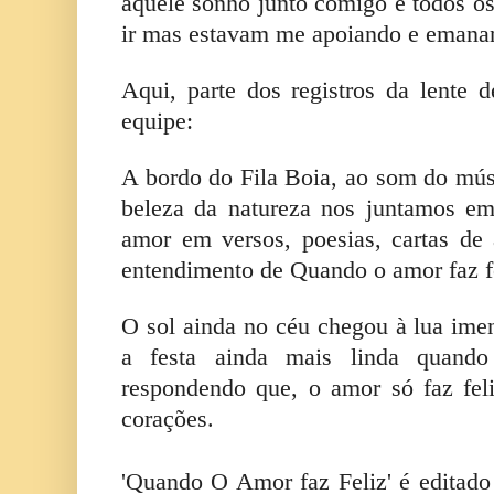
aquele sonho junto comigo e todos 
ir mas estavam me apoiando e emanan
Aqui, parte dos registros da lente
equipe:
A bordo do Fila Boia, ao som do mú
beleza da natureza nos juntamos em
amor em versos, poesias, cartas de
entendimento de Quando o amor faz fe
O sol ainda no céu chegou à lua imen
a festa ainda mais linda quand
respondendo que, o amor só faz fel
corações.
'Quando O Amor faz Feliz' é editado