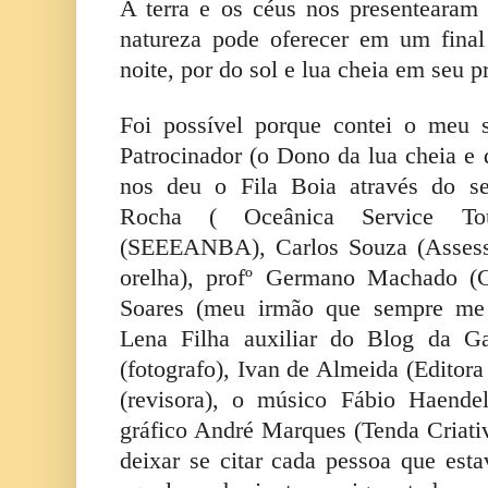
A terra e os céus nos presentearam
natureza pode oferecer em um final
noite, por do sol e lua cheia em seu p
Foi possível porque contei o meu
Patrocinador (o Dono da lua cheia e 
nos deu o Fila Boia através do se
Rocha ( Oceânica Service T
(SEEEANBA), Carlos Souza (Assesso
orelha), profº Germano Machado (Ce
Soares (meu irmão que sempre me
Lena Filha auxiliar do Blog da G
(fotografo), Ivan de Almeida (Editora
(revisora), o músico Fábio Haende
gráfico André Marques (Tenda Criat
deixar se citar cada pessoa que est