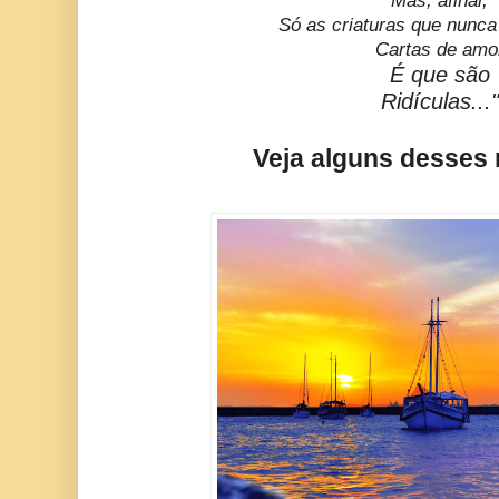
Mas, afinal,
Só as criaturas que nunc
Cartas de amo
É que são
Ridículas..."
Veja alguns desses