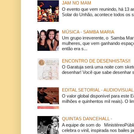
JAM NO MAM
O evento que vem reunindo, há 13 a
Solar do Unhão, acontece todos os 
MÚSICA - SAMBA MARIA
Um grupo irreverente, o Samba Mar
mulheres, que vem ganhando espaço
então era s...
ENCONTRO DE DESENHISTAS!!
O Garatuja será uma noite com ske
desenhar! Você que sabe desenhar s
EDITAL SETORIAL - AUDIOVISUAL
O valor global disponível para este E
milhões e quinhentos mil reais). O li
QUINTAS DANCEHALL -
A equipe de som do MinistéreoPúbli
celebra o vinil, inspirada nos bailes j