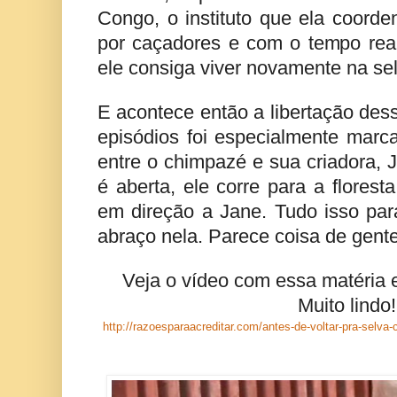
Congo, o instituto que ela coorden
por caçadores e com o tempo reab
ele consiga viver novamente na se
E acontece então a libertação des
episódios foi especialmente marca
entre o chimpazé e sua criadora, 
é aberta, ele corre para a floresta
em direção a Jane. Tudo isso par
abraço nela. Parece coisa de gente
Veja o vídeo com essa matéria 
Muito lindo
http://razoesparaacreditar.com/antes-de-voltar-pra-selv