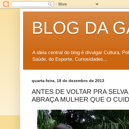
BLOG DA G
A ideia central do blog é divulgar Cultura, P
Saúde, do Esporte, Curiosidades...
quarta-feira, 18 de dezembro de 2013
ANTES DE VOLTAR PRA SELVA
ABRAÇA MULHER QUE O CUI