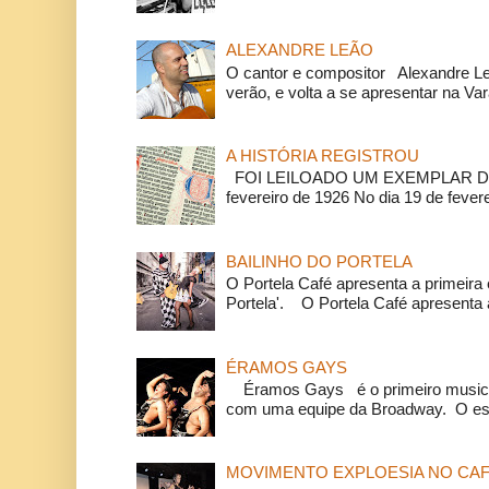
ALEXANDRE LEÃO
O cantor e compositor Alexandre L
verão, e volta a se apresentar na Va
A HISTÓRIA REGISTROU
FOI LEILOADO UM EXEMPLAR DA
fevereiro de 1926 No dia 19 de feverei
BAILINHO DO PORTELA
O Portela Café apresenta a primeira 
Portela'. O Portela Café apresenta a
ÉRAMOS GAYS
Éramos Gays é o primeiro musical
com uma equipe da Broadway. O espe
MOVIMENTO EXPLOESIA NO CAF