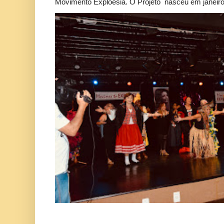
Movimento Exploesia. O Projeto nasceu em janeiro 