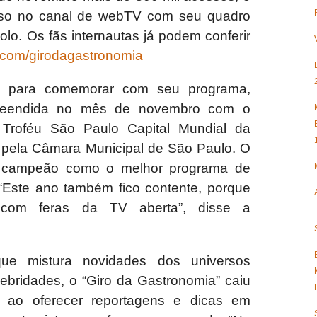
sso no canal de webTV com seu quadro
o. Os fãs internautas já podem conferir
.com/girodagastronomia
 para comemorar com seu programa,
rpreendida no mês de novembro com o
Troféu São Paulo Capital Mundial da
 pela Câmara Municipal de São Paulo. O
o campeão como o melhor programa de
“Este ano também fico contente, porque
 com feras da TV aberta”, disse a
e mistura novidades dos universos
ebridades, o “Giro da Gastronomia” caiu
a ao oferecer reportagens e dicas em