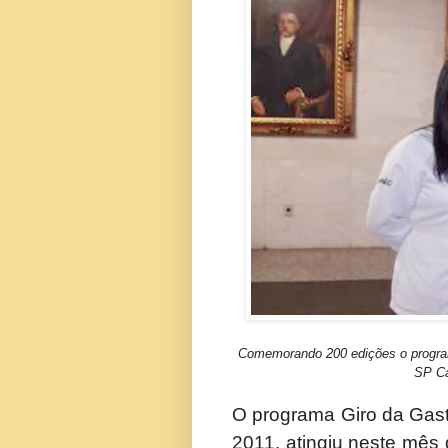
Comemorando 200 edições o program
SP Ca
O programa Giro da Gast
2011, atingiu neste mês