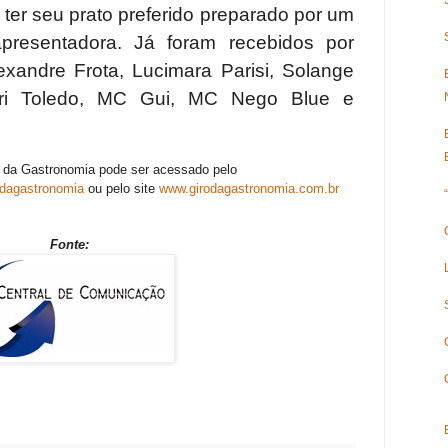
 ter seu prato preferido preparado por um
presentadora. Já foram recebidos por
exandre Frota, Lucimara Parisi, Solange
Ari Toledo, MC Gui, MC Nego Blue e
 da Gastronomia pode ser acessado pelo
odagastronomia
ou pelo site
www.girodagastronomia.com.br
Fonte: