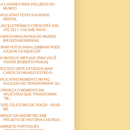
10 LUGARES MAIS POLUÍDOS DO
MUNDO
APLICATIVO TESTA SUA IDADE
MENTAL
LIXO ELETRÔNICO CRESCERÁ 33%
ATÉ 2017; VOLUME ANUA...
A ADEGA MAIS ANTIGA DO MUNDO
[REVISTA BIOGRAFIA]
TIRAR FOTOS PARA LEMBRAR PODE
AJUDAR A ESQUECER
50 MUSEUS VIRTUAIS PARA VOCÊ
VISITAR [ROBERTA FRAGA]
DEZ DOS VINTE ESTÁDIOS MAIS
CAROS DO MUNDO ESTÃO N...
APLICATIVO MOMENTCAM FAZ
SUCESSO AO TRANSFORMAR SU...
CONHEÇA O MOMENTCAM,
APLICATIVO QUE TRANSFORMA
"SE...
TUDE CELESTINO DE SOUZA - OUVE-
ME
ABRIGO SALVADOR RECEBE
PROJETO DE HISTÓRIA CANTADA...
GABINETE PORTUGUÊS