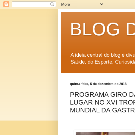
BLOG 
A ideia central do blog é di
Saúde, do Esporte, Curiosid
quinta-feira, 5 de dezembro de 2013
PROGRAMA GIRO D
LUGAR NO XVI TRO
MUNDIAL DA GAST