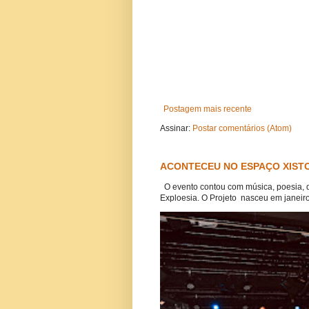
Postagem mais recente
Assinar:
Postar comentários (Atom)
ACONTECEU NO ESPAÇO XISTO
O evento contou com música, poesia, 
Exploesia. O Projeto nasceu em janeiro