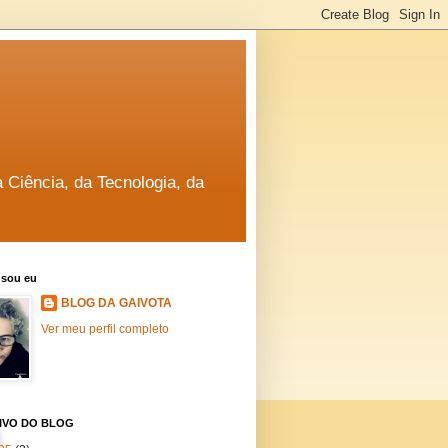
a Ciência, da Tecnologia, da
sou eu
BLOG DA GAIVOTA
Ver meu perfil completo
IVO DO BLOG