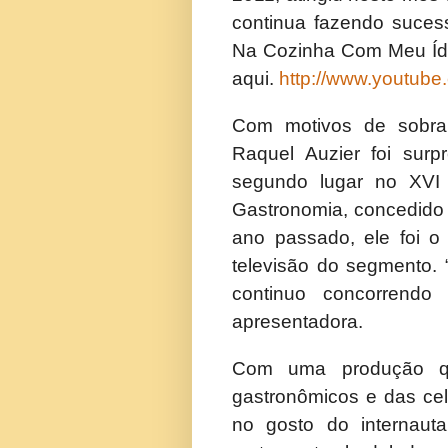
continua fazendo suce
Na Cozinha Com Meu Ídol
aqui.
http://www.youtube
Com motivos de sobra
Raquel Auzier foi su
segundo lugar no XVI 
Gastronomia, concedido
ano passado, ele foi 
televisão do segmento. 
continuo concorrendo
apresentadora.
Com uma produção qu
gastronômicos e das cel
no gosto do internaut