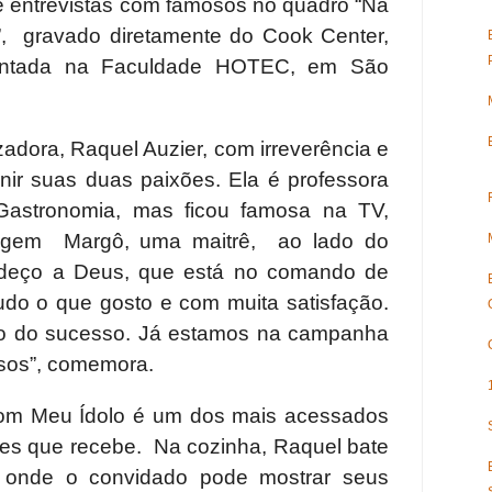
e entrevistas com famosos no quadro “Na
, gravado diretamente do Cook Center,
ntada na Faculdade HOTEC, em São
zadora, Raquel Auzier, com irreverência e
ir suas duas paixões. Ela é professora
Gastronomia, mas ficou famosa na TV,
nagem Margô, uma maitrê, ao lado do
radeço a Deus, que está no comando de
udo o que gosto e com muita satisfação.
do do sucesso. Já estamos na campanha
sos”, comemora.
om Meu Ídolo é um dos mais acessados
des que recebe. Na cozinha, Raquel bate
 onde o convidado pode mostrar seus