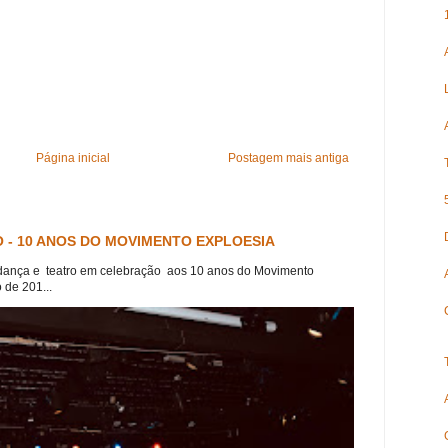
Página inicial
Postagem mais antiga
 - 10 ANOS DO MOVIMENTO EXPLOESIA
dança e teatro em celebração aos 10 anos do Movimento
 de 201...