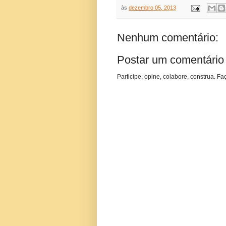
às
dezembro 05, 2013
Nenhum comentário:
Postar um comentário
Participe, opine, colabore, construa. Fa