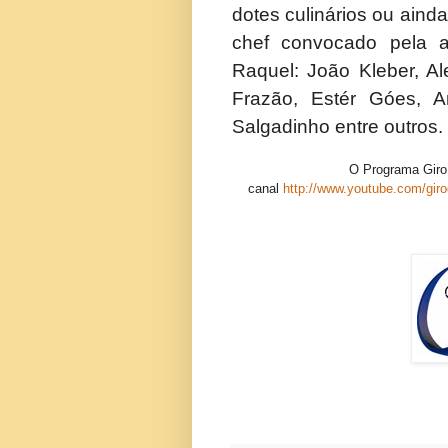
dotes culinários ou ainda
chef convocado pela a
Raquel: João Kleber, Al
Frazão, Estér Góes, 
Salgadinho entre outros.
O Programa Giro
canal
http://www.youtube.com/gir