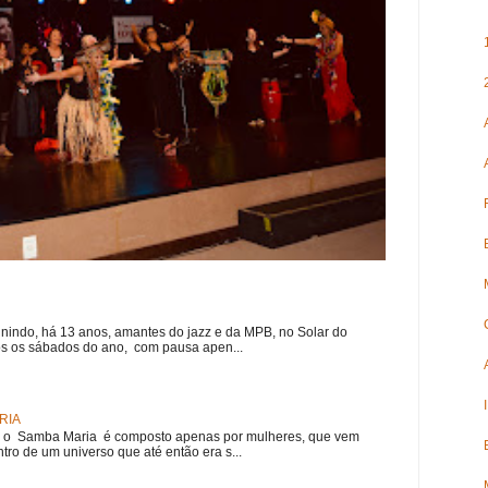
nindo, há 13 anos, amantes do jazz e da MPB, no Solar do
s os sábados do ano, com pausa apen...
RIA
e, o Samba Maria é composto apenas por mulheres, que vem
ro de um universo que até então era s...