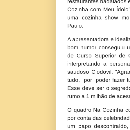
restaurantes badalados 
Cozinha com Meu Ídolo”
uma cozinha show mo
Paulo.
A apresentadora e ideali
bom humor conseguiu un
de Curso Superior de 
interpretando a perso
saudoso Clodovil. “Ag
tudo, por poder fazer t
Esse deve ser o segre
rumo a 1 milhão de aces
O quadro Na Cozinha c
por conta das celebrida
um papo descontraído,