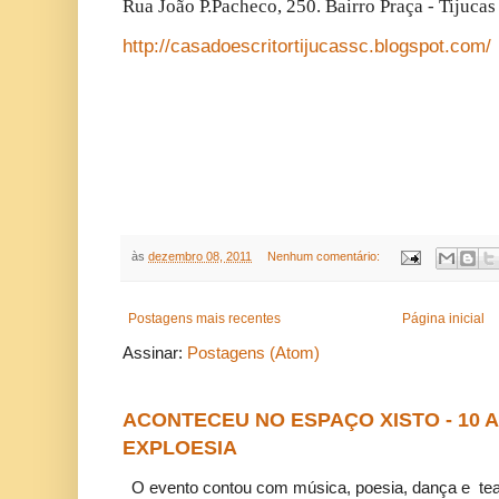
Rua João P.Pacheco, 250. Bairro Praça - Tijucas
http://casadoescritortijucassc.blogspot.com/
às
dezembro 08, 2011
Nenhum comentário:
Postagens mais recentes
Página inicial
Assinar:
Postagens (Atom)
ACONTECEU NO ESPAÇO XISTO - 10
EXPLOESIA
O evento contou com música, poesia, dança e tea