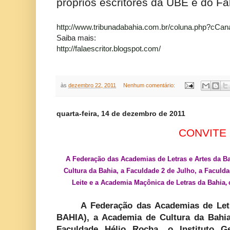
próprios escritores da UBE e do Fal
http://www.tribunadabahia.com.br/coluna.php?cCan
Saiba mais:
http://falaescritor.blogspot.com/
às
dezembro 22, 2011
Nenhum comentário:
quarta-feira, 14 de dezembro de 2011
CONVITE
A Federação das Academias de Letras e Artes da B
Cultura da Bahia, a Faculdade 2 de Julho, a Faculda
Leite e a Academia Maçônica de Letras da Bahia
,
A Federação das Academias de Let
BAHIA), a Academia de Cultura da Bahia
Faculdade Hélio Rocha, o Instituto G