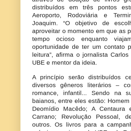
distribuídos em três pontos est
Aeroporto, Rodoviária e Term
Joaquim. “O objetivo de escolh
aproveitar o momento em que as 
tempo ocioso enquanto viaja
oportunidade de ter um contato p
leitura”, afirma o jornalista Carl
UBE e mentor da ideia.
A princípio serão distribuídos c
diversos gêneros literários – co
romance, infantil... Sendo na 
baianos, entre eles estão: Homem 
Deomídio Macêdo; A Centaura e
Carrano; Revolução Pessoal, d
outros. Os livros para a campa