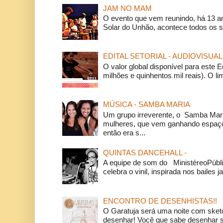
JAM NO MAM
O evento que vem reunindo, há 13 a
Solar do Unhão, acontece todos os 
EDITAL SETORIAL - AUDIOVISUAL
O valor global disponível para este E
milhões e quinhentos mil reais). O li
MÚSICA - SAMBA MARIA
Um grupo irreverente, o Samba Mar
mulheres, que vem ganhando espaço
então era s...
QUINTAS DANCEHALL -
A equipe de som do MinistéreoPúbli
celebra o vinil, inspirada nos bailes j
ENCONTRO DE DESENHISTAS!!
O Garatuja será uma noite com ske
desenhar! Você que sabe desenhar s