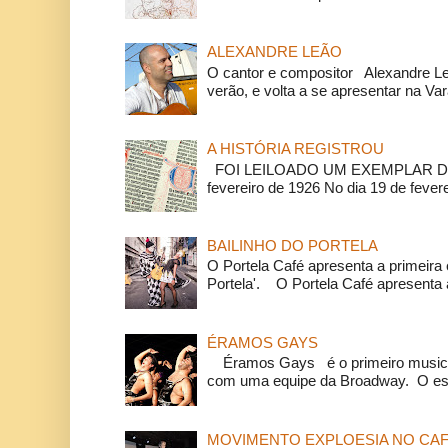
ALEXANDRE LEÃO
O cantor e compositor Alexandre L
verão, e volta a se apresentar na Va
A HISTÓRIA REGISTROU
FOI LEILOADO UM EXEMPLAR DA
fevereiro de 1926 No dia 19 de feverei
BAILINHO DO PORTELA
O Portela Café apresenta a primeira 
Portela'. O Portela Café apresenta a
ÉRAMOS GAYS
Éramos Gays é o primeiro musical
com uma equipe da Broadway. O espe
MOVIMENTO EXPLOESIA NO CAF