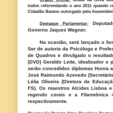
todos referendando o ano 2011 quando re
Cidadão Baiano outorgado pela Assembleia
Deputa
Destaque Parlamentar:
Governo Jaques Wagner.
Na ocasião, será lançado o liv
Ser de autoria da Psicóloga e Profes
de Quadros e divulgado o resulta
(DVD) Geraldo Leite, idealizador e 
serão concedidos diplomas Honra a
José Raimundo Azevedo (Secretário
Lélia Oliveira (Diretora de Educaç
FS). Os maestros Alcides Lisboa e
regendo corais e a Filarmônica 4
respectivamente.