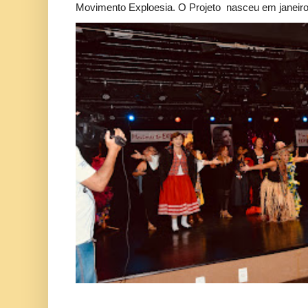
Movimento Exploesia. O Projeto nasceu em janeiro 