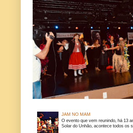
JAM NO MAM
O evento que vem reunindo, há 13 a
Solar do Unhão, acontece todos os 