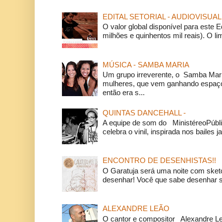
EDITAL SETORIAL - AUDIOVISUAL
O valor global disponível para este E
milhões e quinhentos mil reais). O li
MÚSICA - SAMBA MARIA
Um grupo irreverente, o Samba Mar
mulheres, que vem ganhando espaço
então era s...
QUINTAS DANCEHALL -
A equipe de som do MinistéreoPúbli
celebra o vinil, inspirada nos bailes j
ENCONTRO DE DESENHISTAS!!
O Garatuja será uma noite com ske
desenhar! Você que sabe desenhar s
ALEXANDRE LEÃO
O cantor e compositor Alexandre L