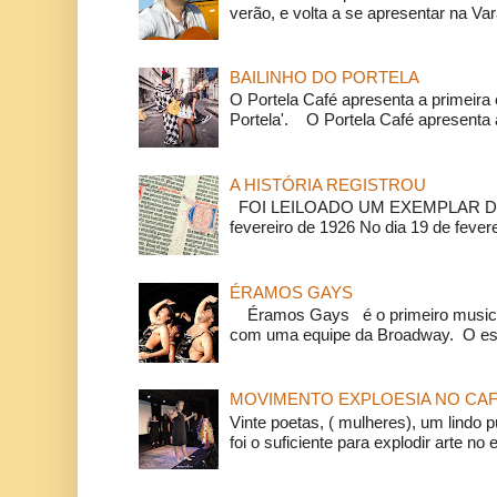
verão, e volta a se apresentar na Va
BAILINHO DO PORTELA
O Portela Café apresenta a primeira 
Portela'. O Portela Café apresenta a
A HISTÓRIA REGISTROU
FOI LEILOADO UM EXEMPLAR DA
fevereiro de 1926 No dia 19 de feverei
ÉRAMOS GAYS
Éramos Gays é o primeiro musical
com uma equipe da Broadway. O espe
MOVIMENTO EXPLOESIA NO CAF
Vinte poetas, ( mulheres), um lindo p
foi o suficiente para explodir arte no