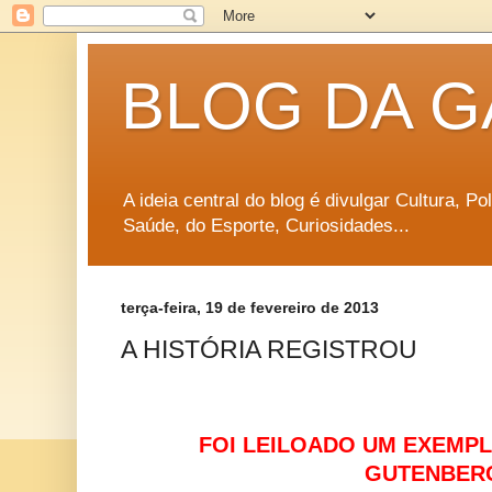
BLOG DA G
A ideia central do blog é divulgar Cultura, P
Saúde, do Esporte, Curiosidades...
terça-feira, 19 de fevereiro de 2013
A HISTÓRIA REGISTROU
FOI LEILOADO UM EXEMPL
GUTENBER