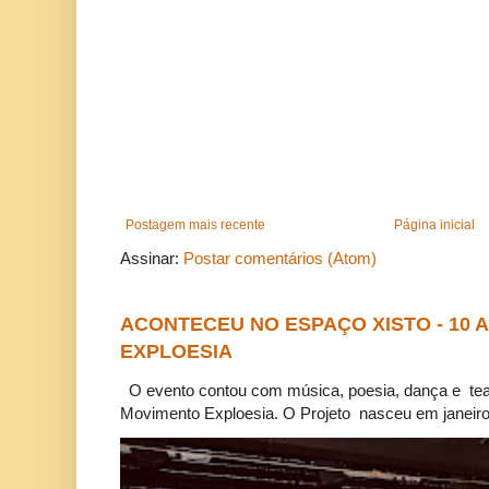
Postagem mais recente
Página inicial
Assinar:
Postar comentários (Atom)
ACONTECEU NO ESPAÇO XISTO - 10
EXPLOESIA
O evento contou com música, poesia, dança e tea
Movimento Exploesia. O Projeto nasceu em janeiro 