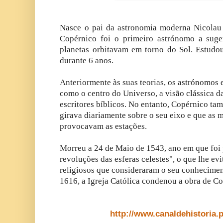
Nasce o pai da astronomia moderna Nicolau
Copérnico foi o primeiro astrónomo a suger
planetas orbitavam em torno do Sol. Estudo
durante 6 anos.
Anteriormente às suas teorias, os astrónomos
como o centro do Universo, a visão clássica da
escritores bíblicos. No entanto, Copérnico t
girava diariamente sobre o seu eixo e que as 
provocavam as estações.
Morreu a 24 de Maio de 1543, ano em que foi 
revoluções das esferas celestes", o que lhe evi
religiosos que consideraram o seu conhecime
1616, a Igreja Católica condenou a obra de C
http://www.canaldehistoria.p