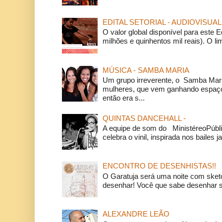
EDITAL SETORIAL - AUDIOVISUAL
O valor global disponível para este E
milhões e quinhentos mil reais). O li
MÚSICA - SAMBA MARIA
Um grupo irreverente, o Samba Mar
mulheres, que vem ganhando espaço
então era s...
QUINTAS DANCEHALL -
A equipe de som do MinistéreoPúbli
celebra o vinil, inspirada nos bailes j
ENCONTRO DE DESENHISTAS!!
O Garatuja será uma noite com ske
desenhar! Você que sabe desenhar s
ALEXANDRE LEÃO