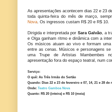
As apresentações acontecem dias 22 e 23 de
toda quinta-feira do mês de março, sem
Nova
. Os ingressos custam R$ 20 e R$ 10.
Dirigida e interpretada por
Sara Galvão
, a t
e Olga ganham ritmo e dinâmica com a interf
Os músicos atuam ao vivo e formam uma e
entre as cenas. Músicos e personagens se 
uma Trupe de Artistas Mambembes no
apresentação fora do espaço teatral, num co
Serviço:
O quê: As Três Irmãs do Sertão
Quando: Dias 22 e 23 de fevereiro e 07, 14, 21 e 28 de
Onde:
Teatro Gamboa Nova
Quanto: R$ 20 (inteira) e R$ 10 (meia)