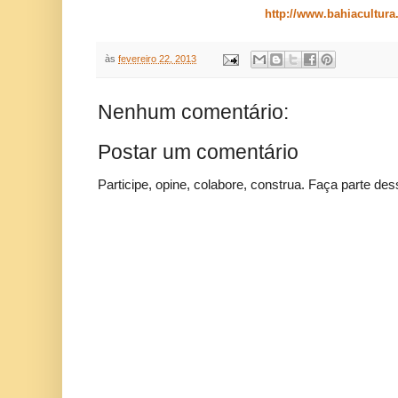
http://www.bahiacultura
às
fevereiro 22, 2013
Nenhum comentário:
Postar um comentário
Participe, opine, colabore, construa. Faça parte des