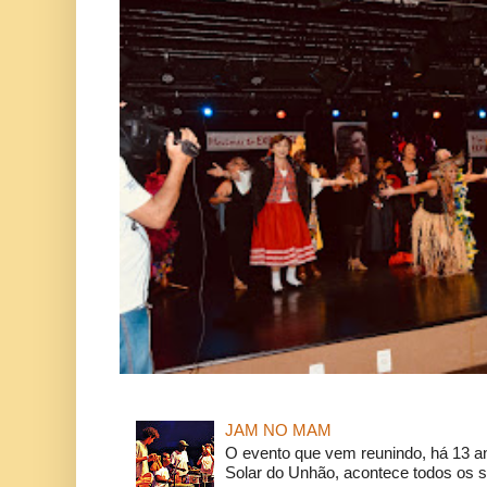
JAM NO MAM
O evento que vem reunindo, há 13 a
Solar do Unhão, acontece todos os 