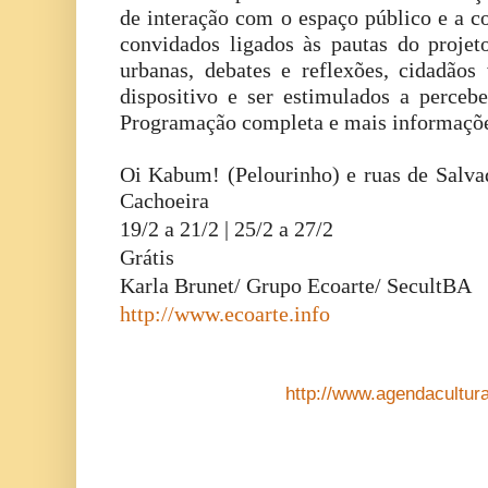
de interação com o espaço público e a 
convidados ligados às pautas do proje
urbanas, debates e reflexões, cidadão
dispositivo e ser estimulados a perceb
Programação completa e mais informações
Oi Kabum! (Pelourinho) e ruas de Salv
Cachoeira
19/2 a 21/2 | 25/2 a 27/2
Grátis
Karla Brunet/ Grupo Ecoarte/ SecultBA
http://www.ecoarte.info
http://www.agendacultura