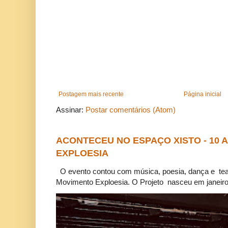
Postagem mais recente
Página inicial
Assinar:
Postar comentários (Atom)
ACONTECEU NO ESPAÇO XISTO - 10
EXPLOESIA
O evento contou com música, poesia, dança e tea
Movimento Exploesia. O Projeto nasceu em janeiro 