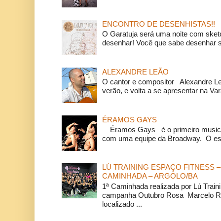
ENCONTRO DE DESENHISTAS!!
O Garatuja será uma noite com ske
desenhar! Você que sabe desenhar s
ALEXANDRE LEÃO
O cantor e compositor Alexandre L
verão, e volta a se apresentar na Va
ÉRAMOS GAYS
Éramos Gays é o primeiro musical
com uma equipe da Broadway. O espe
LÚ TRAINING ESPAÇO FITNESS –
CAMINHADA – ARGOLO/BA
1ª Caminhada realizada por Lú Train
campanha Outubro Rosa Marcelo Ra
localizado ...