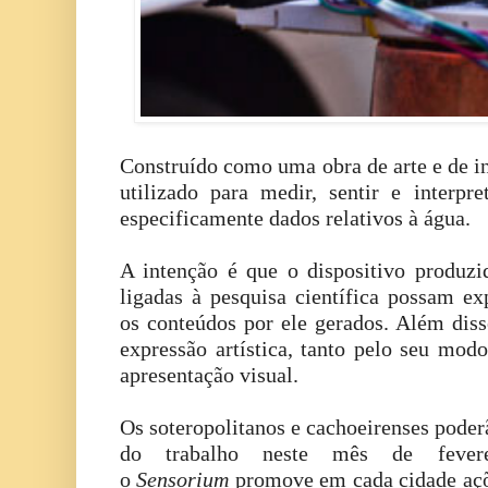
Construído como uma obra de arte e de in
utilizado para medir, sentir e interp
especificamente dados relativos à água.
A intenção é que o dispositivo produz
ligadas à pesquisa científica possam e
os conteúdos por ele gerados. Além diss
expressão artística, tanto pelo seu mod
apresentação visual.
Os soteropolitanos e cachoeirenses poder
do trabalho neste mês de feverei
o
Sensorium
promove em cada cidade açõe