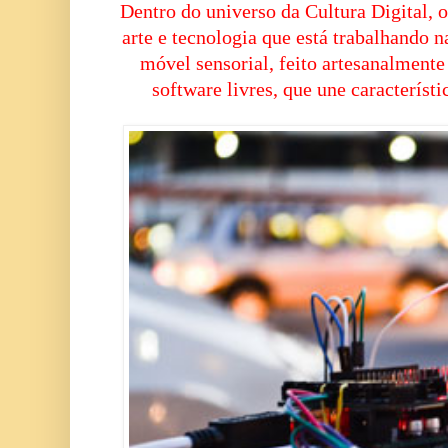
Dentro do universo da Cultura Digital, 
arte e tecnologia que está trabalhando n
móvel sensorial, feito artesanalment
software livres, que une característic