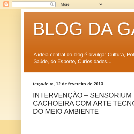
BLOG DA G
A ideia central do blog é divulgar Cultura, P
Saúde, do Esporte, Curiosidades...
terça-feira, 12 de fevereiro de 2013
INTERVENÇÃO – SENSORIUM 
CACHOEIRA COM ARTE TECN
DO MEIO AMBIENTE