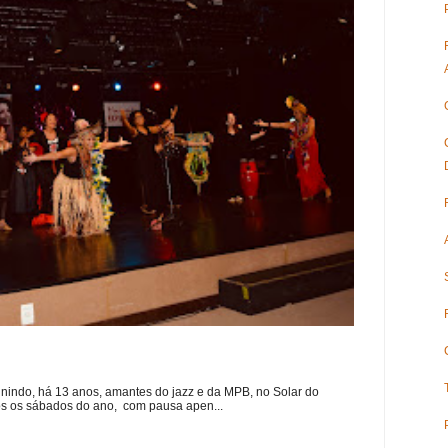
nindo, há 13 anos, amantes do jazz e da MPB, no Solar do
s os sábados do ano, com pausa apen...