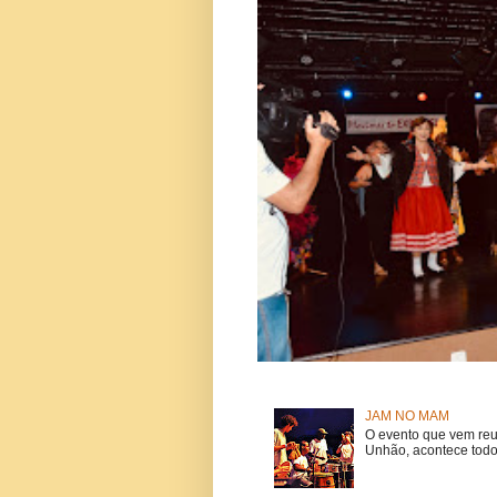
JAM NO MAM
O evento que vem reu
Unhão, acontece todo