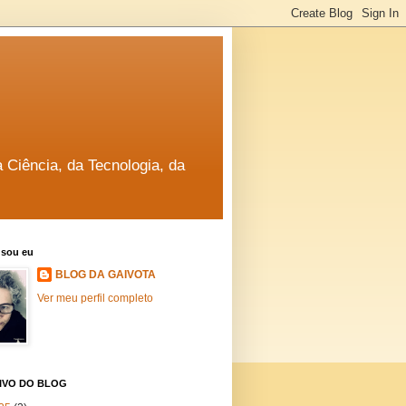
a Ciência, da Tecnologia, da
sou eu
BLOG DA GAIVOTA
Ver meu perfil completo
IVO DO BLOG