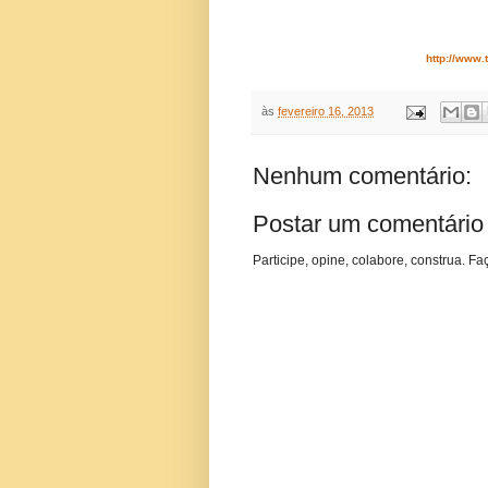
http://www.
às
fevereiro 16, 2013
Nenhum comentário:
Postar um comentário
Participe, opine, colabore, construa. Fa