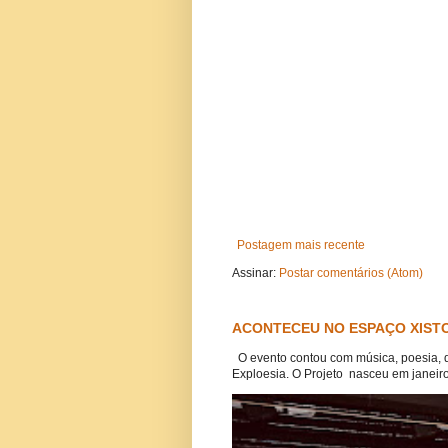
Postagem mais recente
Assinar:
Postar comentários (Atom)
ACONTECEU NO ESPAÇO XISTO
O evento contou com música, poesia, 
Exploesia. O Projeto nasceu em janeiro