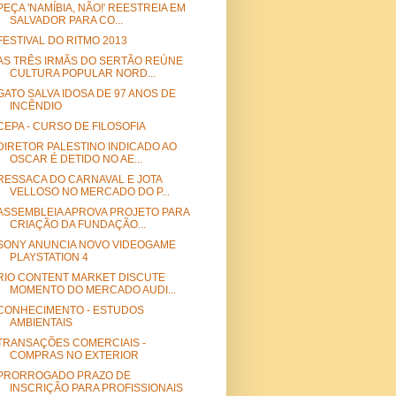
PEÇA 'NAMÍBIA, NÃO!' REESTREIA EM
SALVADOR PARA CO...
FESTIVAL DO RITMO 2013
AS TRÊS IRMÃS DO SERTÃO REÚNE
CULTURA POPULAR NORD...
GATO SALVA IDOSA DE 97 ANOS DE
INCÊNDIO
CEPA - CURSO DE FILOSOFIA
DIRETOR PALESTINO INDICADO AO
OSCAR É DETIDO NO AE...
RESSACA DO CARNAVAL E JOTA
VELLOSO NO MERCADO DO P...
ASSEMBLEIA APROVA PROJETO PARA
CRIAÇÃO DA FUNDAÇÃO...
SONY ANUNCIA NOVO VIDEOGAME
PLAYSTATION 4
RIO CONTENT MARKET DISCUTE
MOMENTO DO MERCADO AUDI...
CONHECIMENTO - ESTUDOS
AMBIENTAIS
TRANSAÇÕES COMERCIAIS -
COMPRAS NO EXTERIOR
PRORROGADO PRAZO DE
INSCRIÇÃO PARA PROFISSIONAIS