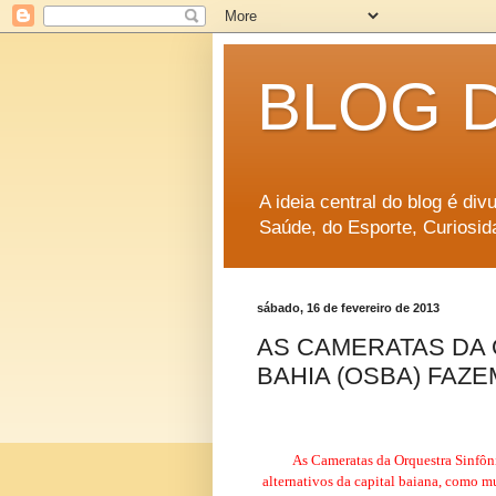
BLOG 
A ideia central do blog é di
Saúde, do Esporte, Curiosid
sábado, 16 de fevereiro de 2013
AS CAMERATAS DA 
BAHIA (OSBA) FAZ
As
Cameratas da
Orquestra Sinfô
alternativos da capital baiana, como mu