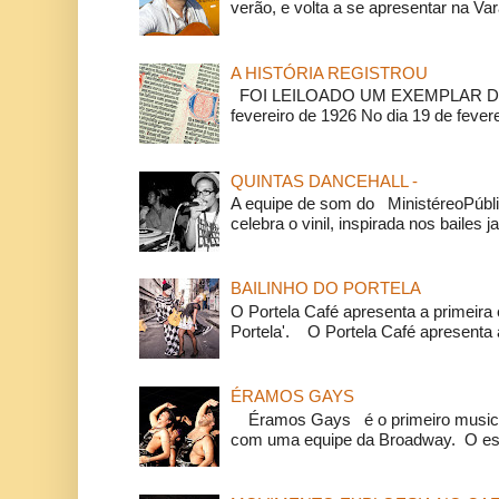
verão, e volta a se apresentar na Va
A HISTÓRIA REGISTROU
FOI LEILOADO UM EXEMPLAR DA
fevereiro de 1926 No dia 19 de feverei
QUINTAS DANCEHALL -
A equipe de som do MinistéreoPúbli
celebra o vinil, inspirada nos bailes j
BAILINHO DO PORTELA
O Portela Café apresenta a primeira 
Portela'. O Portela Café apresenta a
ÉRAMOS GAYS
Éramos Gays é o primeiro musical
com uma equipe da Broadway. O espe