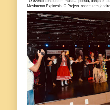
O evento contou com música, poesia, dança e tea
Movimento Exploesia. O Projeto nasceu em janeiro 