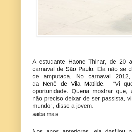
A estudante Haone Thinar, de 20 
carnaval de
São Paulo
. Ela não se d
de amputada. No carnaval 2012, 
da
Nenê de Vila Matilde
. “Vi qu
oportunidade. Queria mostrar que, 
não preciso deixar de ser passista, v
mundo”, disse a jovem.
saiba mais
Nos anos anteriores, ela desfilou 