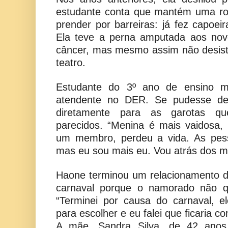
estudante conta que mantém uma rot
prender por barreiras: já fez capoeir
Ela teve a perna amputada aos no
câncer, mas mesmo assim não desist
teatro.
Estudante do 3º ano de ensino mé
atendente no DER. Se pudesse dei
diretamente para as garotas qu
parecidos. “Menina é mais vaidosa
um membro, perdeu a vida. As pes
mas eu sou mais eu. Vou atrás dos me
Haone terminou um relacionamento 
carnaval porque o namorado não qu
“Terminei por causa do carnaval, e
para escolher e eu falei que ficaria co
A mãe, Sandra Silva, de 42 anos,