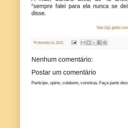
“sempre falei para ela nunca se de
disse.
http://g1.globo.co
às
fevereiro 11, 2013
Nenhum comentário:
Postar um comentário
Participe, opine, colabore, construa. Faça parte des