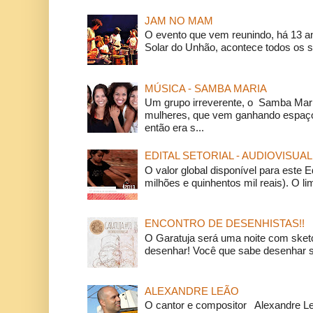
JAM NO MAM
O evento que vem reunindo, há 13 a
Solar do Unhão, acontece todos os 
MÚSICA - SAMBA MARIA
Um grupo irreverente, o Samba Mar
mulheres, que vem ganhando espaço
então era s...
EDITAL SETORIAL - AUDIOVISUAL
O valor global disponível para este E
milhões e quinhentos mil reais). O li
ENCONTRO DE DESENHISTAS!!
O Garatuja será uma noite com ske
desenhar! Você que sabe desenhar s
ALEXANDRE LEÃO
O cantor e compositor Alexandre L