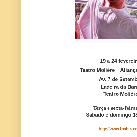
19 a 24 feverei
Teatro Molière _ Alianç
Av. 7 de Setem
Ladeira da Bar
Teatro Molièr
Terça e sexta-feira
Sábado e domingo 18
http://www.ibahia.c