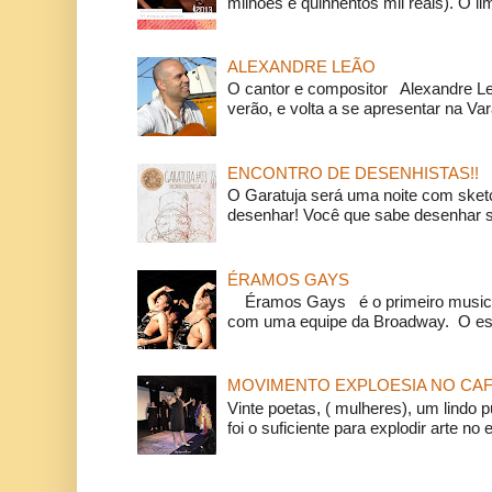
milhões e quinhentos mil reais). O li
ALEXANDRE LEÃO
O cantor e compositor Alexandre L
verão, e volta a se apresentar na Va
ENCONTRO DE DESENHISTAS!!
O Garatuja será uma noite com ske
desenhar! Você que sabe desenhar s
ÉRAMOS GAYS
Éramos Gays é o primeiro musical
com uma equipe da Broadway. O espe
MOVIMENTO EXPLOESIA NO CAF
Vinte poetas, ( mulheres), um lindo p
foi o suficiente para explodir arte no