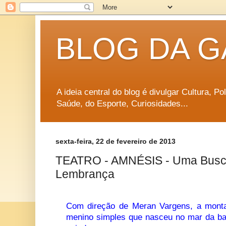
BLOG DA G
A ideia central do blog é divulgar Cultura, P
Saúde, do Esporte, Curiosidades...
sexta-feira, 22 de fevereiro de 2013
TEATRO - AMNÉSIS - Uma Busca 
Lembrança
Com direção de Meran Vargens, a mont
menino simples que nasceu no mar da b