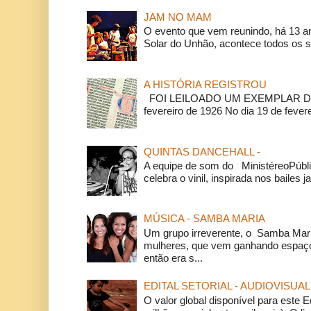
JAM NO MAM
O evento que vem reunindo, há 13 a
Solar do Unhão, acontece todos os 
A HISTÓRIA REGISTROU
FOI LEILOADO UM EXEMPLAR DA
fevereiro de 1926 No dia 19 de feverei
QUINTAS DANCEHALL -
A equipe de som do MinistéreoPúbli
celebra o vinil, inspirada nos bailes j
MÚSICA - SAMBA MARIA
Um grupo irreverente, o Samba Mar
mulheres, que vem ganhando espaço
então era s...
EDITAL SETORIAL - AUDIOVISUAL
O valor global disponível para este E