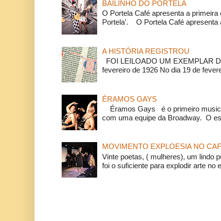
BAILINHO DO PORTELA
O Portela Café apresenta a primeira 
Portela'. O Portela Café apresenta a
A HISTÓRIA REGISTROU
FOI LEILOADO UM EXEMPLAR DA
fevereiro de 1926 No dia 19 de feverei
ÉRAMOS GAYS
Éramos Gays é o primeiro musical
com uma equipe da Broadway. O espe
MOVIMENTO EXPLOESIA NO CAF
Vinte poetas, ( mulheres), um lindo p
foi o suficiente para explodir arte no