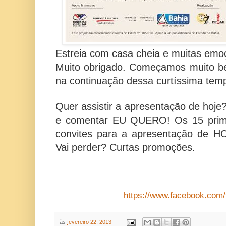
Estreia com casa cheia e muitas emo
Muito obrigado. Começamos muito b
na continuação dessa curtíssima te
Quer assistir a apresentação de hoje?
e comentar EU QUERO! Os 15 prim
convites para a apresentação de HO
Vai perder? Curtas promoções.
https://www.facebook.com/
às
fevereiro 22, 2013