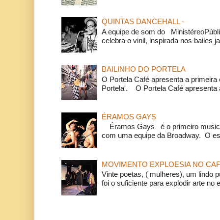
QUINTAS DANCEHALL -
A equipe de som do MinistéreoPúbli
celebra o vinil, inspirada nos bailes j
BAILINHO DO PORTELA
O Portela Café apresenta a primeira 
Portela'. O Portela Café apresenta a
ÉRAMOS GAYS
Éramos Gays é o primeiro musical
com uma equipe da Broadway. O espe
MOVIMENTO EXPLOESIA NO CAF
Vinte poetas, ( mulheres), um lindo p
foi o suficiente para explodir arte no