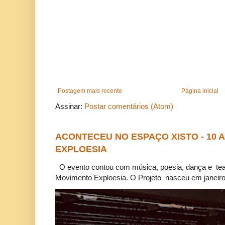
Postagem mais recente
Página inicial
Assinar:
Postar comentários (Atom)
ACONTECEU NO ESPAÇO XISTO - 10
EXPLOESIA
O evento contou com música, poesia, dança e tea
Movimento Exploesia. O Projeto nasceu em janeiro 