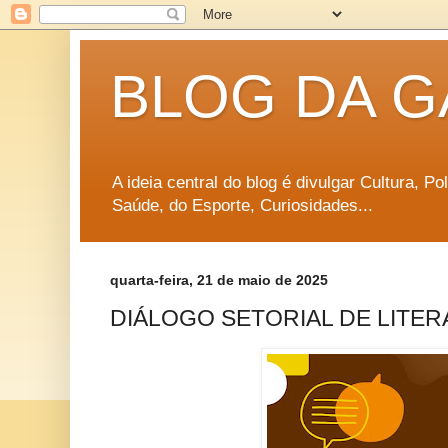
BLOG DA G
A ideia central do blog é divulgar Cultura, P
Saúde, do Esporte, Curiosidades...
quarta-feira, 21 de maio de 2025
DIÁLOGO SETORIAL DE LITER