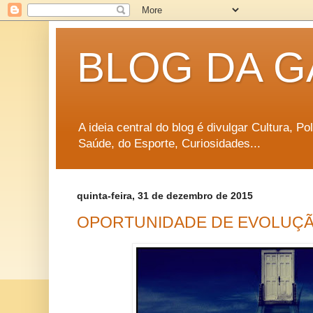
BLOG DA G
A ideia central do blog é divulgar Cultura, P
Saúde, do Esporte, Curiosidades...
quinta-feira, 31 de dezembro de 2015
OPORTUNIDADE DE EVOLUÇÃ