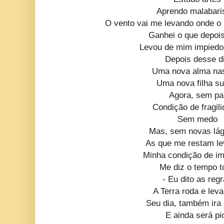
Aprendo malabar
O vento vai me levando onde o 
Ganhei o que depois
Levou de mim impied
Depois desse d
Uma nova alma n
Uma nova filha su
Agora, sem pa
Condição de fragil
Sem medo
Mas, sem novas lá
As que me restam l
Minha condição de im
Me diz o tempo t
- Eu dito as reg
A Terra roda e leva
Seu dia, também ira
E ainda será pi