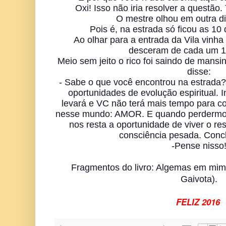
Oxi! Isso não iria resolver a questão
O mestre olhou em outra di
Pois é, na estrada só ficou as 10
Ao olhar para a entrada da Vila vinha
desceram de cada um 1
Meio sem jeito o rico foi saindo de mansi
disse:
- Sabe o que você encontrou na estrada?
oportunidades de evolução espiritual. I
levará e VC não terá mais tempo para 
nesse mundo: AMOR. E quando perdermos
nos resta a oportunidade de viver o r
consciência pesada. Concl
-Pense nisso
Fragmentos do livro: Algemas em mi
Gaivota).
FELIZ 2016