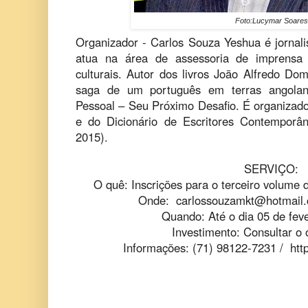
Foto:Lucymar Soares
Organizador - Carlos Souza Yeshua é jornalis
atua na área de assessoria de imprensa p
culturais. Autor dos livros João Alfredo Do
saga de um português em terras angolana
Pessoal – Seu Próximo Desafio. É organizador
e do Dicionário de Escritores Contemporâ
2015).
SERVIÇO:
O quê: Inscrições para o terceiro volume d
Onde:
carlossouzamkt@hotmail
Quando: Até o dia 05 de fev
Investimento: Consultar o
Informações: (71) 98122-7231 / http: