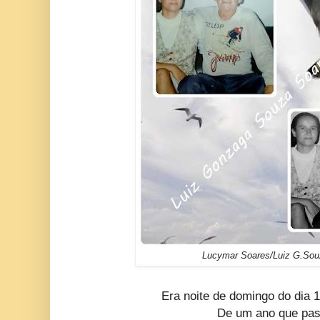
Lucymar Soares/Luiz G.Sou
Era noite de domingo do dia
De um ano que pa