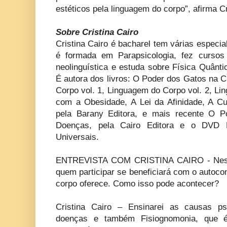
estéticos pela linguagem do corpo”, afirma Cr
Sobre Cristina Cairo
Cristina Cairo é bacharel tem várias especi
é formada em Parapsicologia, fez curso
neolinguística e estuda sobre Física Quânt
É autora dos livros: O Poder dos Gatos na 
Corpo vol. 1, Linguagem do Corpo vol. 2, Li
com a Obesidade, A Lei da Afinidade, A Cu
pela Barany Editora, e mais recente O 
Doenças, pela Cairo Editora e o DVD 
Universais.
ENTREVISTA COM CRISTINA CAIRO - Neste
quem participar se beneficiará com o autoc
corpo oferece. Como isso pode acontecer?
Cristina Cairo – Ensinarei as causas ps
doenças e também Fisiognomonia, que é