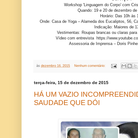
Workshop 'Linguagem do Corpo' com Cris
Quando: 19 e 20 de dezembro de
Horário: Das 10h às 
Onde: Casa de Yoga – Alameda dos Eucaliptos, 56, C
Indicação: Maiores de 1
Vestimentas: Roupas brancas ou claras par
Vídeo com entrevista https://www.youtub
Assessoria de Imprensa – Doris Pinhe
às
dezembro 16, 2015
Nenhum comentário:
terça-feira, 15 de dezembro de 2015
HÁ UM VAZIO INCOMPREENDID
SAUDADE QUE DÓI