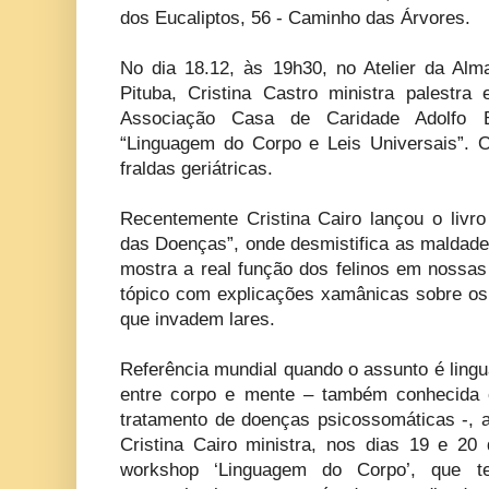
dos Eucaliptos, 56 - Caminho das Árvores.
No dia 18.12, às 19h30, no Atelier da Al
Pituba, Cristina Castro ministra palest
Associação Casa de Caridade Adolfo 
“Linguagem do Corpo e Leis Universais”. 
fraldas geriátricas.
Recentemente Cristina Cairo lançou o liv
das Doenças”, onde desmistifica as maldade
mostra a real função dos felinos em nossas
tópico com explicações xamânicas sobre os s
que invadem lares.
Referência mundial quando o assunto é ling
entre corpo e mente – também conhecida 
tratamento de doenças psicossomáticas -, a 
Cristina Cairo ministra, nos dias 19 e 2
workshop ‘Linguagem do Corpo’, que