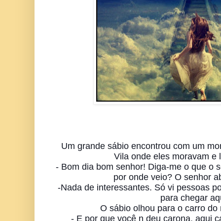
Um grande sábio encontrou com um mo
Vila onde eles moravam e 
- Bom dia bom senhor! Diga-me o que o 
por onde veio? O senhor a
-Nada de interessantes. Só vi pessoas p
para chegar aq
O sábio olhou para o carro do 
- E por que você n deu carona, aqui 