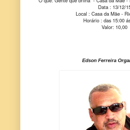
O que: Gente que brilha - Casa da Mãe 
Data : 13/12/1
Local : Casa da Mãe - R
Horário : das 15:00 á
Valor: 10,00
Edson Ferreira Orga