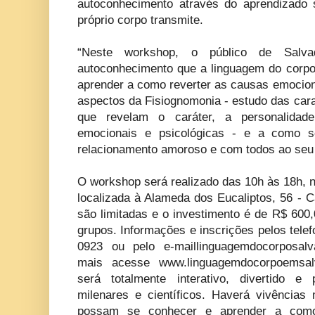
autoconhecimento através do aprendizado
próprio corpo transmite.
“Neste workshop, o público de Salv
autoconhecimento que a linguagem do corpo 
aprender a como reverter as causas emocion
aspectos da Fisiognomonia - estudo das cara
que revelam o caráter, a personalidade
emocionais e psicológicas - e a como s
relacionamento amoroso e com todos ao seu r
O workshop será realizado das 10h às 18h, n
localizada à Alameda dos Eucaliptos, 56 - 
são limitadas e o investimento é de R$ 600
grupos. Informações e inscrições pelos tele
0923 ou pelo
e-maillinguagemdocorposal
mais acesse www.linguagemdocorpoemsalv
será totalmente interativo, divertido e
milenares e científicos. Haverá vivência
possam se conhecer e aprender a com