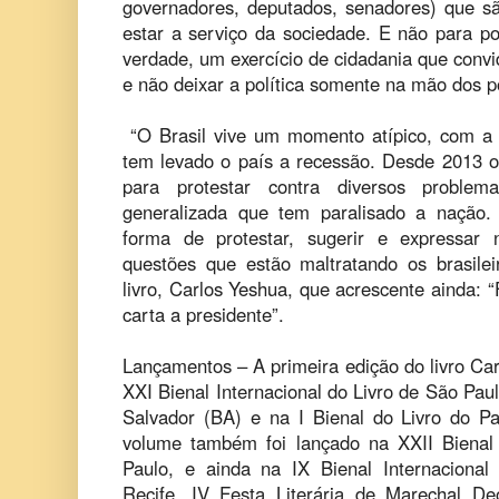
governadores, deputados, senadores) que sã
estar a serviço da sociedade. E não para po
verdade, um exercício de cidadania que convid
e não deixar a política somente na mão dos po
“O Brasil vive um momento atípico, com a c
tem levado o país a recessão. Desde 2013 os
para protestar contra diversos problem
generalizada que tem paralisado a nação.
forma de protestar, sugerir e expressar
questões que estão maltratando os brasilei
livro, Carlos Yeshua, que acrescente ainda:
carta a presidente”.
Lançamentos – A primeira edição do livro Car
XXI Bienal Internacional do Livro de São Pa
Salvador (BA) e na I Bienal do Livro do P
volume também foi lançado na XXII Bienal 
Paulo, e ainda na IX Bienal Internaciona
Recife, IV Festa Literária de Marechal D