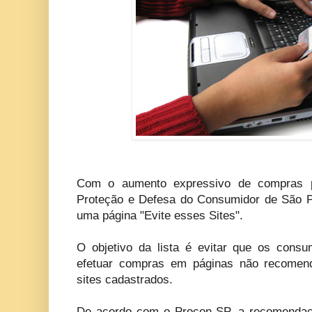
Com o aumento expressivo de compras p
Proteção e Defesa do Consumidor de São Pa
uma página "Evite esses Sites".
O objetivo da lista é evitar que os cons
efetuar compras em páginas não recomend
sites cadastrados.
De acordo com o Procon-SP, a recomendaç