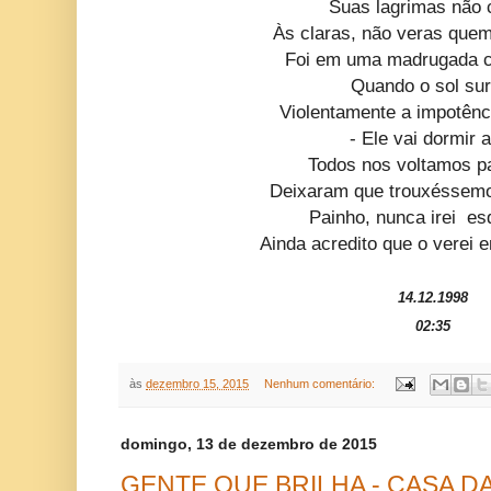
Suas lagrimas não 
Às claras, não veras q
uem
Foi em uma madrugada 
Quando o sol sur
Violentamente a impotênc
- Ele vai dormir 
Todos nos voltamos p
Deixaram que trouxéssem
Painho, nunca irei es
Ainda acredito que o verei 
14.12.1998
02:35
às
dezembro 15, 2015
Nenhum comentário:
domingo, 13 de dezembro de 2015
GENTE QUE BRILHA - CASA DA