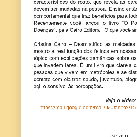
características do rosto, que revela as car
devem ser mudadas na pessoa. Ensino entã
comportamental que traz benefícios para tod
Recentemente você lançou o livro “O P
Doenças”, pela Cairo Editora . O que você a
Cristina Cairo – Desmistifico as maldades
mostro a real função dos felinos em nossas
tópico com explicações xamânicas sobre os s
que invadem lares. É um livro que clareia 
pessoas que vivem em metrópoles e se dista
contato com ela traz saúde, juventude, aleg
ágil e sensível às percepções.
Veja o vídeo:
https://mail.google.com/mail/u/0/#inbox/
Serviço :