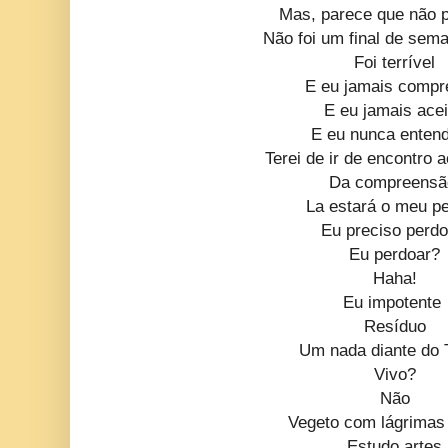
Mas, parece que não p
Não foi um final de sem
Foi terrível
E eu jamais compr
E eu jamais acei
E eu nunca entend
Terei de ir de encontro 
Da compreens
La estará o meu p
Eu preciso perd
Eu perdoar?
Haha!
Eu impotente
Resíduo
Um nada diante do
Vivo?
Não
Vegeto com lágrimas 
Estudo artes