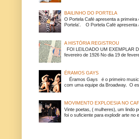
BAILINHO DO PORTELA
O Portela Café apresenta a primeira 
Portela'. O Portela Café apresenta a
A HISTÓRIA REGISTROU
FOI LEILOADO UM EXEMPLAR DA
fevereiro de 1926 No dia 19 de feverei
ÉRAMOS GAYS
Éramos Gays é o primeiro musical
com uma equipe da Broadway. O espe
MOVIMENTO EXPLOESIA NO CAF
Vinte poetas, ( mulheres), um lindo p
foi o suficiente para explodir arte no