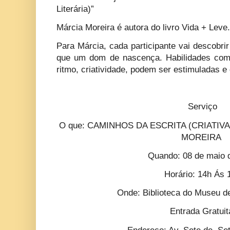
Literária)”
Márcia Moreira é autora do livro Vida + Leve.
Para Márcia, cada participante vai descobri
que um dom de nascença. Habilidades como 
ritmo, criatividade, podem ser estimuladas 
Serviço
O que: CAMINHOS DA ESCRITA (CRIATIV
MOREIRA
Quando: 08 de maio 
Horário: 14h Ás 
Onde: Biblioteca do Museu de
Entrada Gratui