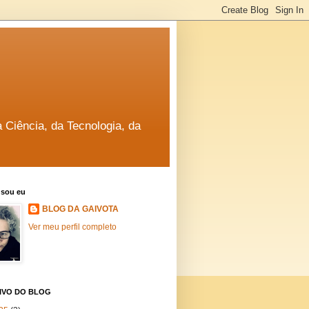
a Ciência, da Tecnologia, da
sou eu
BLOG DA GAIVOTA
Ver meu perfil completo
IVO DO BLOG