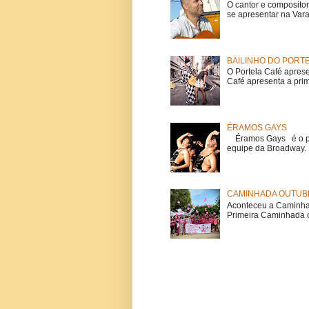
O cantor e composito
se apresentar na Vara
BAILINHO DO PORT
O Portela Café aprese
Café apresenta a prime
ÉRAMOS GAYS
Éramos Gays é o pri
equipe da Broadway. O
CAMINHADA OUTUBR
Aconteceu a Caminhad
Primeira Caminhada c