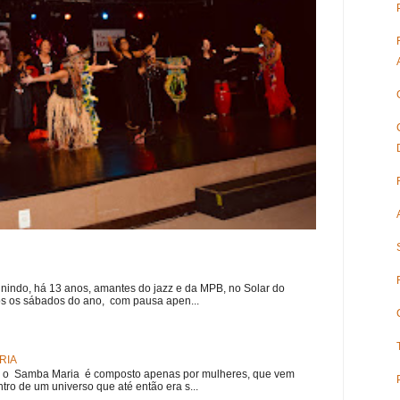
nindo, há 13 anos, amantes do jazz e da MPB, no Solar do
s os sábados do ano, com pausa apen...
RIA
e, o Samba Maria é composto apenas por mulheres, que vem
ro de um universo que até então era s...