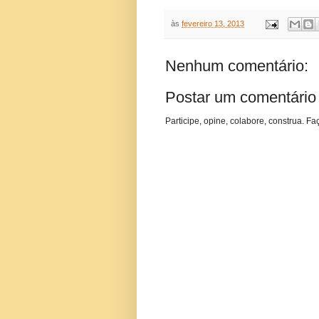
às
fevereiro 13, 2013
Nenhum comentário:
Postar um comentário
Participe, opine, colabore, construa. Fa