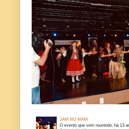
JAM NO MAM
O evento que vem reunindo, há 13 a