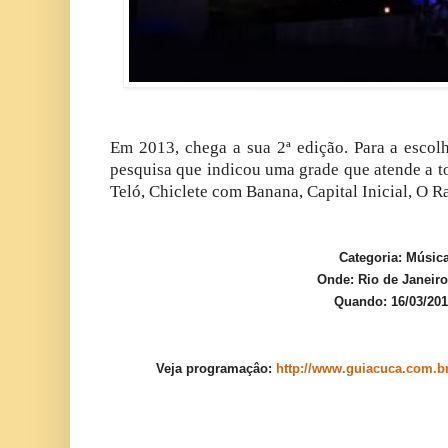
Em 2013
, chega a sua 2ª edição. Para a esco
pesquisa que indicou uma grade que atende a to
Teló, Chiclete com Banana, Capital Inicial, O 
Categoria:
Músic
Onde:
Rio de Janeiro
Quando: 16/03/20
Veja programaçâo:
http://www.guiacuca.com.br/