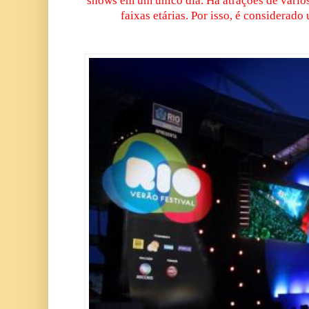
shows em um único dia. Há atrações de vário
faixas etárias. Por isso, é considerad