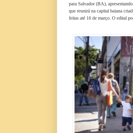
para Salvador (BA), apresentando 
que reunirá na capital baiana cria
feitas até 16 de março. O edital p