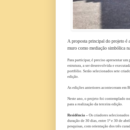
A proposta principal do projeto é 
muro como mediação simbólica na
Para participar, é preciso apresentar u
estrutura, a ser desenvolvida e executad
portfólio. Serão selecionados sete criad
edição.
As edições anteriores aconteceram em B
Neste ano, o projeto foi contemplado n
para a realização da terceira edição.
Residência –
Os criadores selecionados 
duração de 30 dias, entre 1º e 30 de ab
pesquisas, com orientação dos três cura