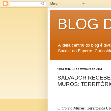
BLOG 
A ideia central do blog é di
Saúde, do Esporte, Curiosid
terça-feira, 12 de fevereiro de 2013
SALVADOR RECEBE 
MUROS: TERRITÓR
O projeto
Muros: Territórios Co