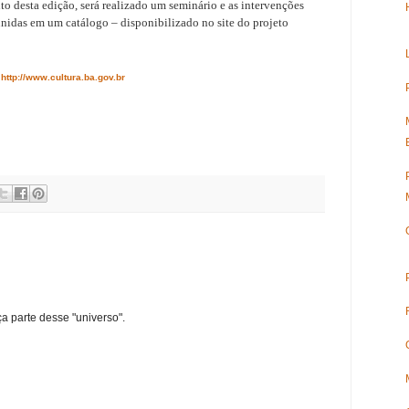
o desta edição, será realizado um seminário e as intervenções
unidas em um catálogo – disponibilizado no site do projeto
http://www.cultura.ba.gov.br
ça parte desse "universo".