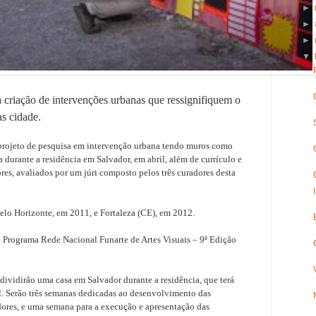
►
►
►
▼
a criação de intervenções urbanas que ressignifiquem o
s cidade.
m projeto de pesquisa em intervenção urbana tendo muros como
a durante a residência em Salvador, em abril, além de currículo e
ores, avaliados por um júri composto pelos três curadores desta
elo Horizonte, em 2011, e Fortaleza (CE), em 2012.
o Programa Rede Nacional Funarte de Artes Visuais – 9ª Edição
dividirão uma casa em Salvador durante a residência, que terá
ril. Serão três semanas dedicadas ao desenvolvimento das
dores, e uma semana para a execução e apresentação das