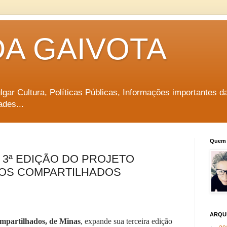
DA GAIVOTA
vulgar Cultura, Políticas Públicas, Informações importantes d
ades...
Quem 
3ª EDIÇÃO DO PROJETO
IOS COMPARTILHADOS
ARQU
mpartilhados, de Minas
, expande sua terceira edição