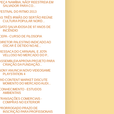
PEÇA 'NAMÍBIA, NÃO!' REESTREIA EM
SALVADOR PARA CO...
FESTIVAL DO RITMO 2013
AS TRÊS IRMÃS DO SERTÃO REÚNE
CULTURA POPULAR NORD...
GATO SALVA IDOSA DE 97 ANOS DE
INCÊNDIO
CEPA - CURSO DE FILOSOFIA
DIRETOR PALESTINO INDICADO AO
OSCAR É DETIDO NO AE...
RESSACA DO CARNAVAL E JOTA
VELLOSO NO MERCADO DO P...
ASSEMBLEIA APROVA PROJETO PARA
CRIAÇÃO DA FUNDAÇÃO...
SONY ANUNCIA NOVO VIDEOGAME
PLAYSTATION 4
RIO CONTENT MARKET DISCUTE
MOMENTO DO MERCADO AUDI...
CONHECIMENTO - ESTUDOS
AMBIENTAIS
TRANSAÇÕES COMERCIAIS -
COMPRAS NO EXTERIOR
PRORROGADO PRAZO DE
INSCRIÇÃO PARA PROFISSIONAIS