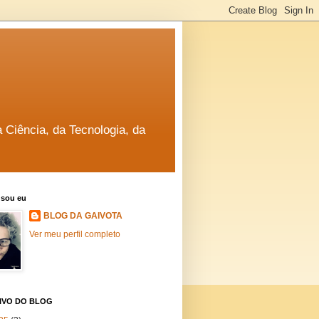
a Ciência, da Tecnologia, da
sou eu
BLOG DA GAIVOTA
Ver meu perfil completo
IVO DO BLOG