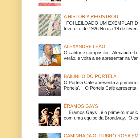
A HISTÓRIA REGISTROU
FOI LEILOADO UM EXEMPLAR DA
fevereiro de 1926 No dia 19 de feverei
ALEXANDRE LEÃO
O cantor e compositor Alexandre L
verão, e volta a se apresentar na Va
BAILINHO DO PORTELA
O Portela Café apresenta a primeira 
Portela'. O Portela Café apresenta a
ÉRAMOS GAYS
Éramos Gays é o primeiro musical
com uma equipe da Broadway. O espe
CAMINHADA OUTUBRO ROSA EM 