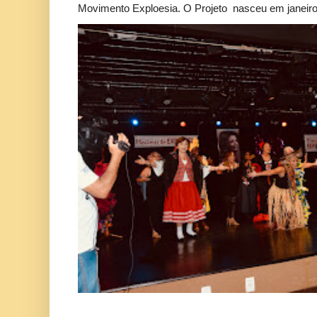
Movimento Exploesia. O Projeto nasceu em janeiro 