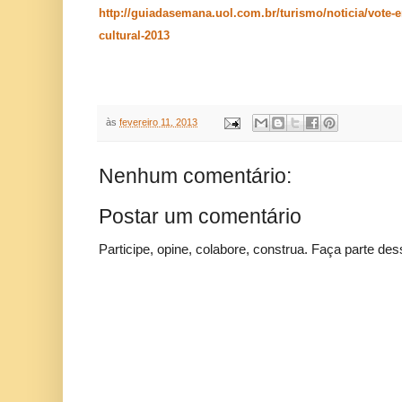
http://guiadasemana.uol.com.br/turismo/noticia/vote-em
cultural-2013
às
fevereiro 11, 2013
Nenhum comentário:
Postar um comentário
Participe, opine, colabore, construa. Faça parte des