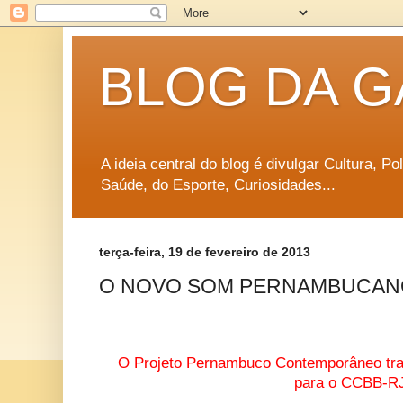
BLOG DA G
A ideia central do blog é divulgar Cultura, P
Saúde, do Esporte, Curiosidades...
terça-feira, 19 de fevereiro de 2013
O NOVO SOM PERNAMBUCANO
O Projeto Pernambuco Contemporâneo tra
para o CCBB-R