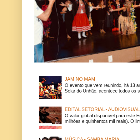
JAM NO MAM
O evento que vem reunindo, há 13 a
Solar do Unhão, acontece todos os 
EDITAL SETORIAL - AUDIOVISUAL
O valor global disponível para este E
milhões e quinhentos mil reais). O li
MÚSICA - SAMBA MARIA