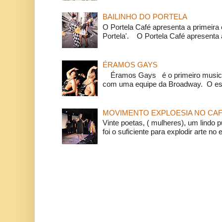
BAILINHO DO PORTELA
O Portela Café apresenta a primeira 
Portela'. O Portela Café apresenta a
ÉRAMOS GAYS
Éramos Gays é o primeiro musical
com uma equipe da Broadway. O espe
MOVIMENTO EXPLOESIA NO CAF
Vinte poetas, ( mulheres), um lindo p
foi o suficiente para explodir arte no