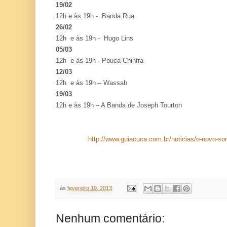
19/02
12h e às 19h - Banda Rua
26/02
12h e às 19h - Hugo Lins
05/03
12h e às 19h - Pouca Chinfra
12/03
12h e às 19h – Wassab
19/03
12h e às 19h – A Banda de Joseph Tourton
http://www.guiacuca.com.br/noticias/o-novo-s
às
fevereiro 19, 2013
Nenhum comentário: