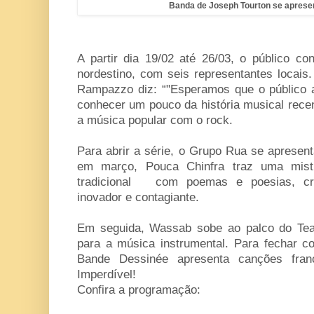
Banda de Joseph Tourton se aprese
A partir dia 19/02 até 26/03, o público co
nordestino, com seis representantes locais
Rampazzo diz: “"Esperamos que o público a
conhecer um pouco da história musical rec
a música popular com o rock.
Para abrir a série, o Grupo Rua se apresenta
em março, Pouca Chinfra traz uma mis
tradicional com poemas e poesias, cri
inovador e contagiante.
Em seguida, Wassab sobe ao palco do Tea
para a música instrumental. Para fechar c
Bande Dessinée apresenta canções fr
Imperdível!
Confira a programação: