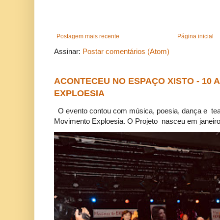
Postagem mais recente
Página inicial
Assinar:
Postar comentários (Atom)
ACONTECEU NO ESPAÇO XISTO - 10
EXPLOESIA
O evento contou com música, poesia, dança e tea
Movimento Exploesia. O Projeto nasceu em janeiro 