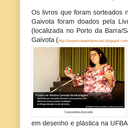
Os livros que foram sorteados n
Gaivota foram doados pela Livr
(localizada no Porto da Barra/
Gaivota (
http://expressaoeimpressao.blogspot.com.
Cassandra Azevedo
em desenho e plástica na UFBA