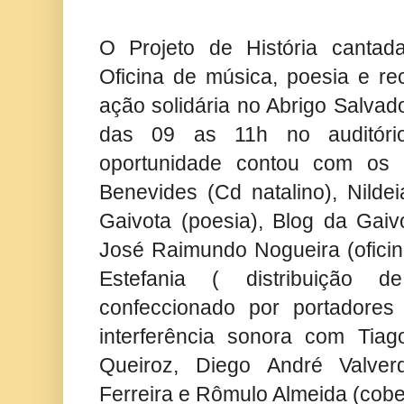
O Projeto de História canta
Oficina de música, poesia e re
ação solidária no Abrigo Salva
das 09 as 11h no auditório
oportunidade contou com os 
Benevides (Cd natalino), Nil
Gaivota (poesia), Blog da Gaivot
José Raimundo Nogueira (oficina
Estefania ( distribuição 
confeccionado por portadores d
interferência sonora com Tiag
Queiroz, Diego André Valver
Ferreira e Rômulo Almeida (cober