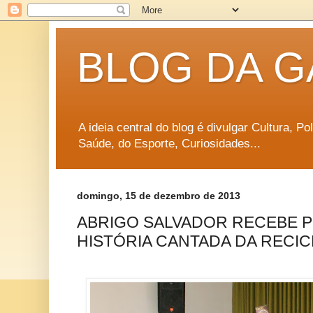
BLOG DA G
A ideia central do blog é divulgar Cultura, P
Saúde, do Esporte, Curiosidades...
domingo, 15 de dezembro de 2013
ABRIGO SALVADOR RECEBE 
HISTÓRIA CANTADA DA RECI