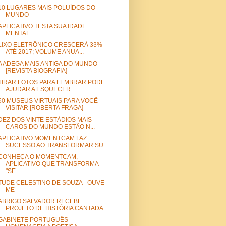
10 LUGARES MAIS POLUÍDOS DO
MUNDO
APLICATIVO TESTA SUA IDADE
MENTAL
LIXO ELETRÔNICO CRESCERÁ 33%
ATÉ 2017; VOLUME ANUA...
A ADEGA MAIS ANTIGA DO MUNDO
[REVISTA BIOGRAFIA]
TIRAR FOTOS PARA LEMBRAR PODE
AJUDAR A ESQUECER
50 MUSEUS VIRTUAIS PARA VOCÊ
VISITAR [ROBERTA FRAGA]
DEZ DOS VINTE ESTÁDIOS MAIS
CAROS DO MUNDO ESTÃO N...
APLICATIVO MOMENTCAM FAZ
SUCESSO AO TRANSFORMAR SU...
CONHEÇA O MOMENTCAM,
APLICATIVO QUE TRANSFORMA
"SE...
TUDE CELESTINO DE SOUZA - OUVE-
ME
ABRIGO SALVADOR RECEBE
PROJETO DE HISTÓRIA CANTADA...
GABINETE PORTUGUÊS