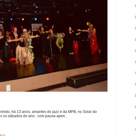
nindo, há 13 anos, amantes do jazz e da MPB, no Solar do
s os sábados do ano, com pausa apen...