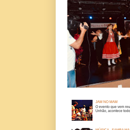
JAM NO MAM
O evento que vem reu
Unhão, acontece todo