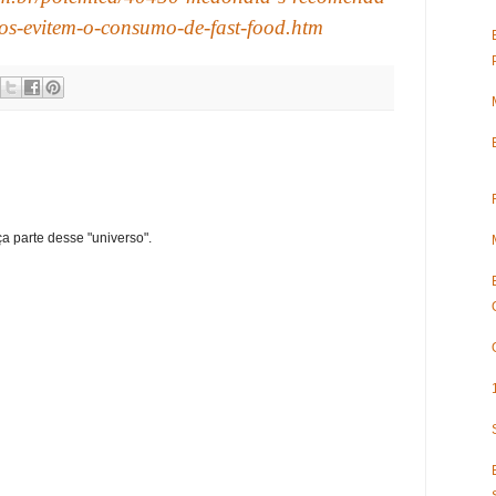
ios-evitem-o-consumo-de-fast-food.htm
ça parte desse "universo".