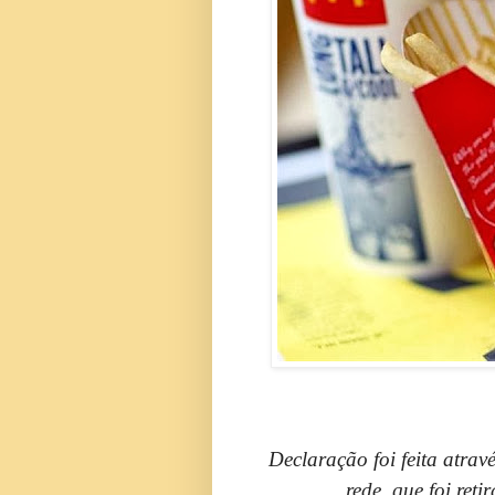
Declaração foi feita atrav
rede, que foi ret