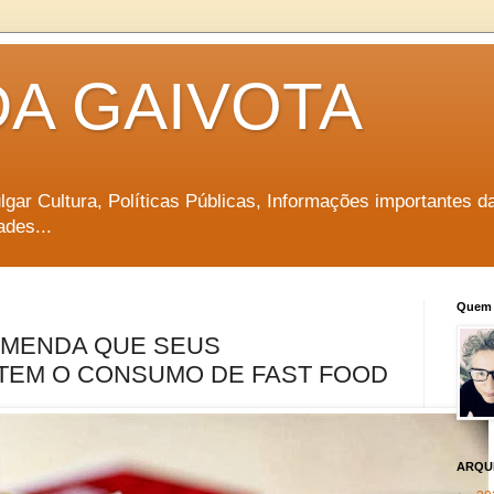
DA GAIVOTA
vulgar Cultura, Políticas Públicas, Informações importantes d
ades...
Quem 
MENDA QUE SEUS
ITEM O CONSUMO DE FAST FOOD
ARQU