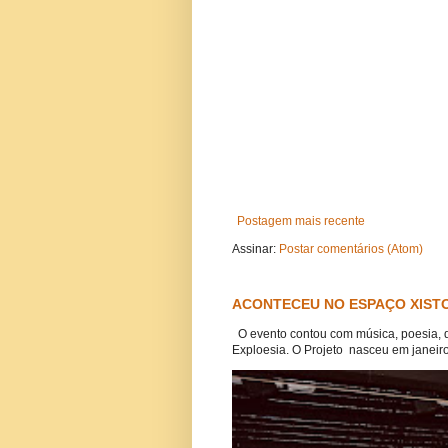
Postagem mais recente
Assinar:
Postar comentários (Atom)
ACONTECEU NO ESPAÇO XISTO
O evento contou com música, poesia, 
Exploesia. O Projeto nasceu em janeiro