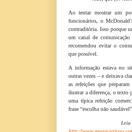
Ao tentar mostrar um po
funcionários, o McDonald’
contraditória. Isso porque u
um canal de comunicação 
recomendou evitar o consu
que possível.
A informação estava no s
outras vezes – e deixava cl
as refeições que preparam
ilustrar a diferença, o text
uma típica refeição comerc
frase “escolha não saudável”
Leia
http://www.megacurioso.c