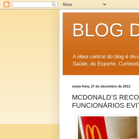
BLOG 
A ideia central do blog é di
Saúde, do Esporte, Curiosid
sexta-feira, 27 de dezembro de 2013
MCDONALD’S RECO
FUNCIONÁRIOS EV