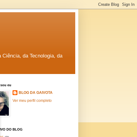
a Ciência, da Tecnologia, da
sou eu
BLOG DA GAIVOTA
Ver meu perfil completo
IVO DO BLOG