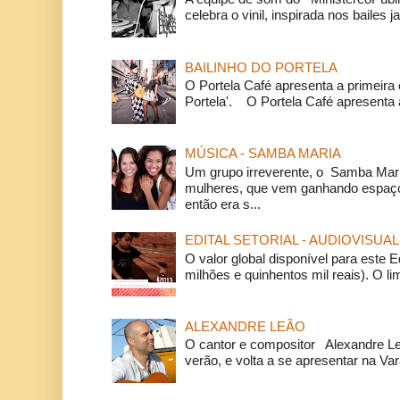
celebra o vinil, inspirada nos bailes j
BAILINHO DO PORTELA
O Portela Café apresenta a primeira 
Portela'. O Portela Café apresenta a
MÚSICA - SAMBA MARIA
Um grupo irreverente, o Samba Mar
mulheres, que vem ganhando espaço
então era s...
EDITAL SETORIAL - AUDIOVISUAL
O valor global disponível para este E
milhões e quinhentos mil reais). O li
ALEXANDRE LEÃO
O cantor e compositor Alexandre L
verão, e volta a se apresentar na Va