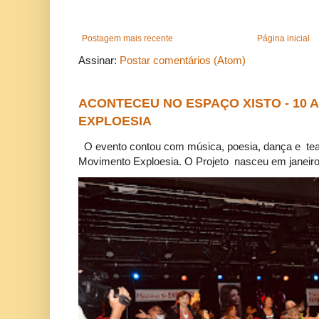
Postagem mais recente
Página inicial
Assinar:
Postar comentários (Atom)
ACONTECEU NO ESPAÇO XISTO - 10
EXPLOESIA
O evento contou com música, poesia, dança e tea
Movimento Exploesia. O Projeto nasceu em janeiro 