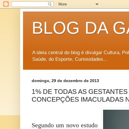
BLOG DA G
A ideia central do blog é divulgar Cultura, P
Saúde, do Esporte, Curiosidades...
domingo, 29 de dezembro de 2013
1% DE TODAS AS GESTANTES
CONCEPÇÕES IMACULADAS 
Segundo um novo estudo