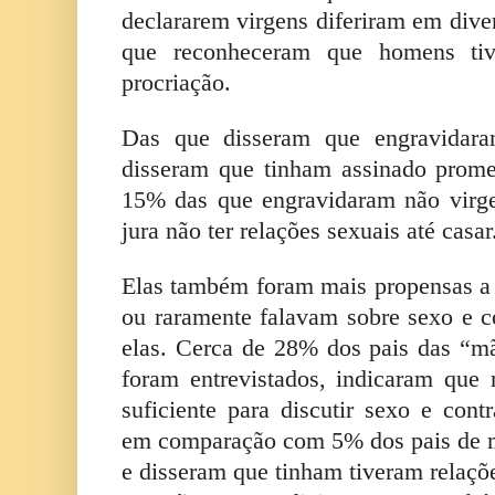
declararem virgens diferiram em dive
que reconheceram que homens ti
procriação.
Das que disseram que engravidar
disseram que tinham assinado prome
15% das que engravidaram não virg
jura não ter relações sexuais até casar
Elas também foram mais propensas a 
ou raramente falavam sobre sexo e c
elas. Cerca de 28% dos pais das “m
foram entrevistados, indicaram que
suficiente para discutir sexo e cont
em comparação com 5% dos pais de 
e disseram que tinham tiveram relaçõ