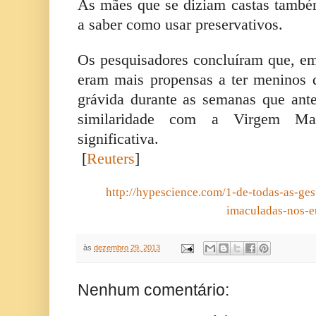
As mães que se diziam castas tamb
a saber como usar preservativos.
Os pesquisadores concluíram que, e
eram mais propensas a ter meninos 
grávida durante as semanas que an
similaridade com a Virgem Mari
significativa.
[
Reuters
]
http://hypescience.com/1-de-todas-as-ge
imaculadas-nos-e
às
dezembro 29, 2013
Nenhum comentário: