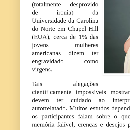
(totalmente desprovido
de ironia) da
Universidade da Carolina
do Norte em Chapel Hill
(EUA), cerca de 1% das
jovens mulheres
americanas dizem ter
engravidado como
virgens.
Tais alegações
cientificamente impossíveis mostr
devem ter cuidado ao interpr
autorrelatado. Muitos estudos depe
os participantes falam sobre o qu
memória falível, crenças e desejos