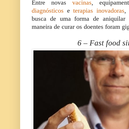
Entre novas
vacinas
, equipamen
diagnósticos
e
terapias inovadoras
,
busca de uma forma de aniquila
maneira de curar os doentes foram gi
6 – Fast food si