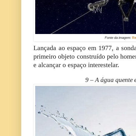
Fonte da imagem:
Re
Lançada ao espaço em 1977, a sond
primeiro objeto construído pelo home
e alcançar o espaço interestelar.
9 – A água quente e