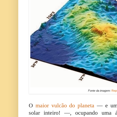
Fonte da imagem:
Rep
O
maior vulcão do planeta
— e um 
solar inteiro! —, ocupando uma á