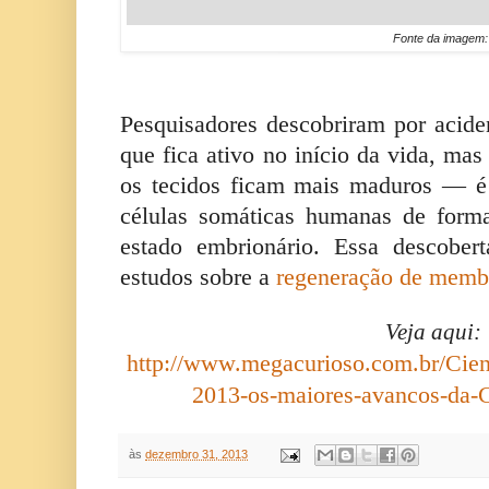
Fonte da imagem
Pesquisadores descobriram por acid
que fica ativo no início da vida, mas
os tecidos ficam mais maduros — é
células somáticas humanas de form
estado embrionário. Essa descober
estudos sobre a
regeneração de memb
Veja aqui:
http://www.megacurioso.com.br/Cien
2013-os-maiores-avancos-da-
às
dezembro 31, 2013