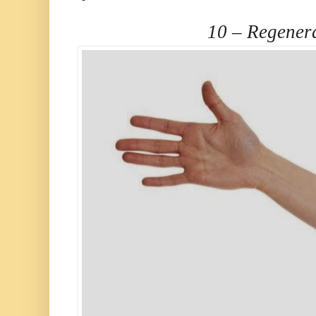
10 – Regener