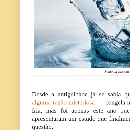
Fonte da imagem
Desde a antiguidade já se sabia 
alguma razão misteriosa
— congela m
fria, mas foi apenas este ano que
apresentaram um estudo que finalmen
questão.