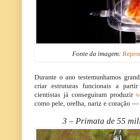
Fonte da imagem:
Repro
Durante o ano testemunhamos grand
criar estruturas funcionais a part
cientistas já conseguiram produzir
v
como pele, orelha, nariz e coração — 
3 – Primata de 55 mi