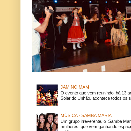
JAM NO MAM
O evento que vem reunindo, há 13 a
Solar do Unhão, acontece todos os 
MÚSICA - SAMBA MARIA
Um grupo irreverente, o Samba Mar
mulheres, que vem ganhando espaço