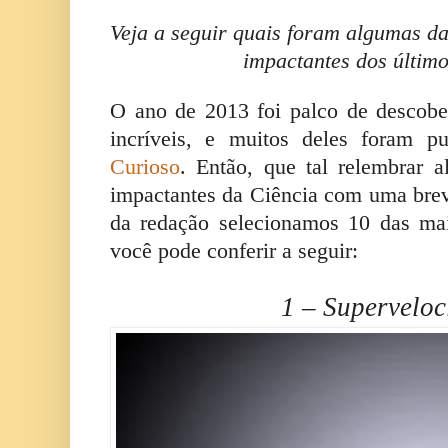
Veja a seguir quais foram algumas das
impactantes dos últim
O ano de 2013 foi palco de descober
incríveis, e muitos deles foram p
Curioso
. Então, que tal relembrar 
impactantes da Ciência com uma brev
da redação selecionamos 10 das mais
você pode conferir a seguir:
1 – Supervelo