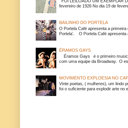
FOI LEILOADO UM EXEMPLAR DA
fevereiro de 1926 No dia 19 de feverei
BAILINHO DO PORTELA
O Portela Café apresenta a primeira 
Portela'. O Portela Café apresenta a
ÉRAMOS GAYS
Éramos Gays é o primeiro musical
com uma equipe da Broadway. O espe
MOVIMENTO EXPLOESIA NO CAF
Vinte poetas, ( mulheres), um lindo p
foi o suficiente para explodir arte no