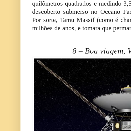
quilômetros quadrados e medindo 3,5 
descoberto submerso no Oceano Pací
Por sorte, Tamu Massif (como é cha
milhões de anos, e tomara que perma
8 – Boa viagem, 