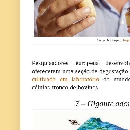
Fonte da imagem:
Repr
Pesquisadores europeus desenv
ofereceram uma seção de degustação
cultivado em laboratório
do mundo,
células-tronco de bovinos.
7 – Gigante ado