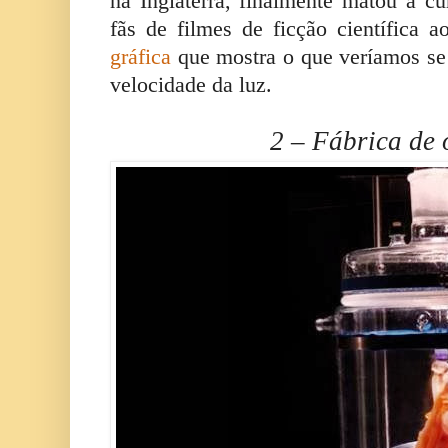
na Inglaterra, finalmente matou a cu
fãs de filmes de ficção científica 
gráfica
que mostra o que veríamos se
velocidade da luz.
2 – Fábrica de