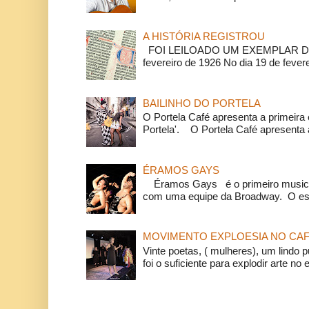
A HISTÓRIA REGISTROU
FOI LEILOADO UM EXEMPLAR DA
fevereiro de 1926 No dia 19 de feverei
BAILINHO DO PORTELA
O Portela Café apresenta a primeira 
Portela'. O Portela Café apresenta a
ÉRAMOS GAYS
Éramos Gays é o primeiro musical
com uma equipe da Broadway. O espe
MOVIMENTO EXPLOESIA NO CAF
Vinte poetas, ( mulheres), um lindo p
foi o suficiente para explodir arte no