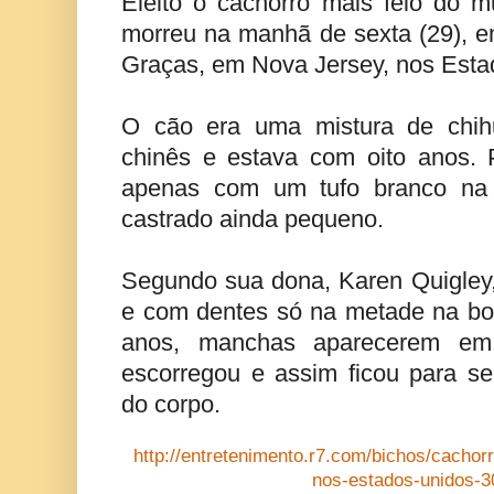
Eleito o cachorro mais feio do
morreu na manhã de sexta (29), e
Graças, em Nova Jersey, nos Esta
O cão era uma mistura de chih
chinês e estava com oito anos. 
apenas com um tufo branco na 
castrado ainda pequeno.
Segundo sua dona, Karen Quigley
e com dentes só na metade na bo
anos, manchas aparecerem em
escorregou e assim ficou para s
do corpo.
http://entretenimento.r7.com/bichos/cacho
nos-estados-unidos-