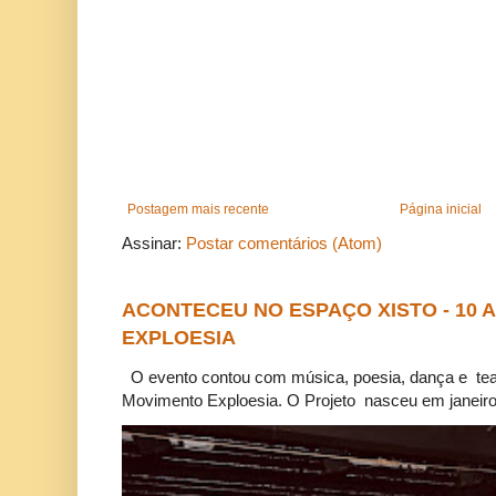
Postagem mais recente
Página inicial
Assinar:
Postar comentários (Atom)
ACONTECEU NO ESPAÇO XISTO - 10
EXPLOESIA
O evento contou com música, poesia, dança e tea
Movimento Exploesia. O Projeto nasceu em janeiro 