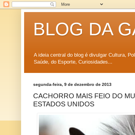
BLOG DA G
A ideia central do blog é divulgar Cultura, P
Saúde, do Esporte, Curiosidades...
segunda-feira, 9 de dezembro de 2013
CACHORRO MAIS FEIO DO M
ESTADOS UNIDOS