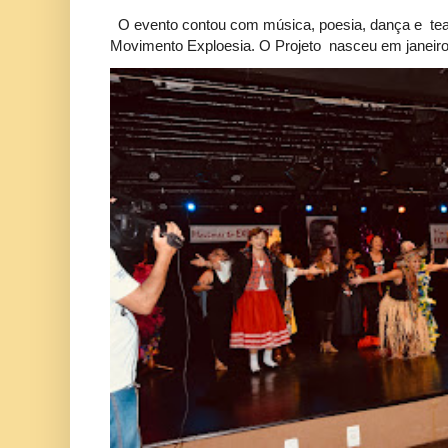
O evento contou com música, poesia, dança e tea
Movimento Exploesia. O Projeto nasceu em janeiro 