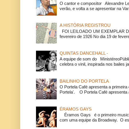
O cantor e compositor Alexandre L
verão, e volta a se apresentar na Va
A HISTÓRIA REGISTROU
FOI LEILOADO UM EXEMPLAR DA
fevereiro de 1926 No dia 19 de feverei
QUINTAS DANCEHALL -
A equipe de som do MinistéreoPúbli
celebra o vinil, inspirada nos bailes j
BAILINHO DO PORTELA
O Portela Café apresenta a primeira 
Portela'. O Portela Café apresenta a
ÉRAMOS GAYS
Éramos Gays é o primeiro musical
com uma equipe da Broadway. O espe