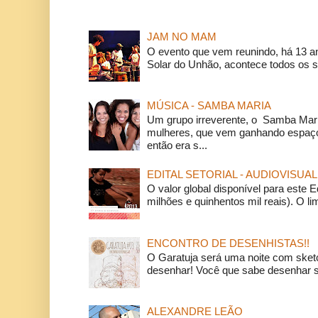
JAM NO MAM
O evento que vem reunindo, há 13 a
Solar do Unhão, acontece todos os 
MÚSICA - SAMBA MARIA
Um grupo irreverente, o Samba Mar
mulheres, que vem ganhando espaço
então era s...
EDITAL SETORIAL - AUDIOVISUAL
O valor global disponível para este E
milhões e quinhentos mil reais). O li
ENCONTRO DE DESENHISTAS!!
O Garatuja será uma noite com ske
desenhar! Você que sabe desenhar s
ALEXANDRE LEÃO