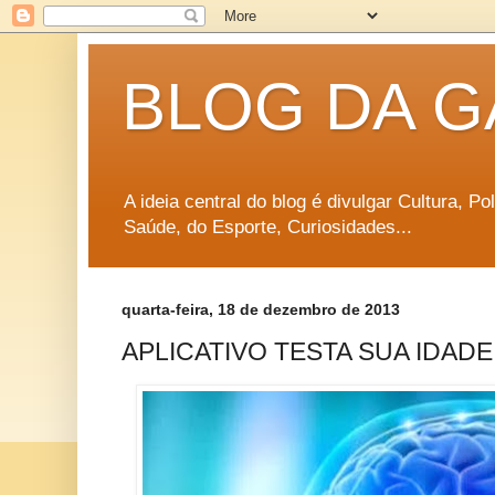
BLOG DA G
A ideia central do blog é divulgar Cultura, P
Saúde, do Esporte, Curiosidades...
quarta-feira, 18 de dezembro de 2013
APLICATIVO TESTA SUA IDAD