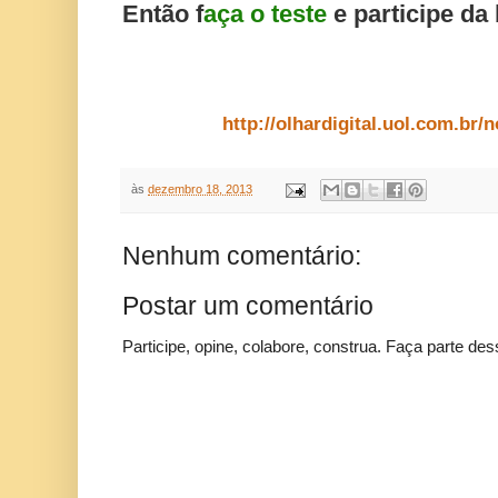
Então f
aça o teste
e participe da
http://olhardigital.uol.com.br/
às
dezembro 18, 2013
Nenhum comentário:
Postar um comentário
Participe, opine, colabore, construa. Faça parte des