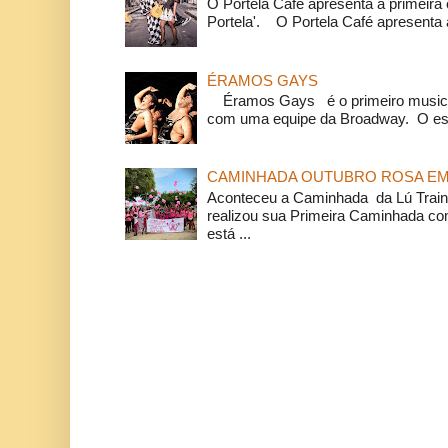
O Portela Café apresenta a primeira 
Portela'. O Portela Café apresenta a
ÉRAMOS GAYS
Éramos Gays é o primeiro musical
com uma equipe da Broadway. O espe
CAMINHADA OUTUBRO ROSA EM 
Aconteceu a Caminhada da Lú Train
realizou sua Primeira Caminhada c
está ...