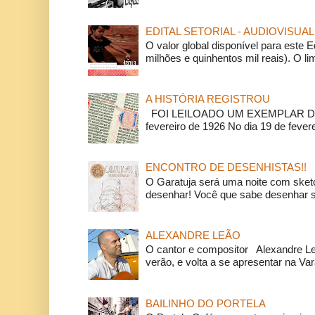
EDITAL SETORIAL - AUDIOVISUAL
O valor global disponível para este E
milhões e quinhentos mil reais). O li
A HISTÓRIA REGISTROU
FOI LEILOADO UM EXEMPLAR DA
fevereiro de 1926 No dia 19 de feverei
ENCONTRO DE DESENHISTAS!!
O Garatuja será uma noite com ske
desenhar! Você que sabe desenhar s
ALEXANDRE LEÃO
O cantor e compositor Alexandre L
verão, e volta a se apresentar na Va
BAILINHO DO PORTELA