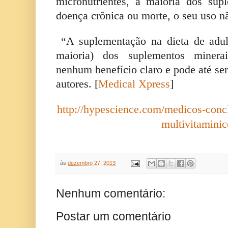
micronutrientes, a maioria dos su
doença crônica ou morte, o seu uso não
“A suplementação na dieta de adu
maioria) dos suplementos minera
nenhum benefício claro e pode até ser
autores. [
Medical Xpress
]
http://hypescience.com/medicos-conc
multivitaminic
às
dezembro 27, 2013
Nenhum comentário:
Postar um comentário