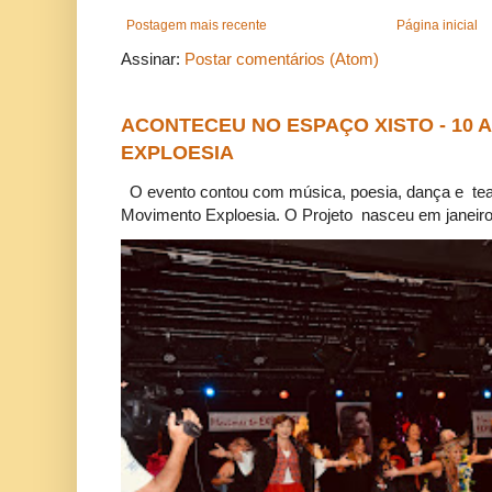
Postagem mais recente
Página inicial
Assinar:
Postar comentários (Atom)
ACONTECEU NO ESPAÇO XISTO - 10
EXPLOESIA
O evento contou com música, poesia, dança e tea
Movimento Exploesia. O Projeto nasceu em janeiro 