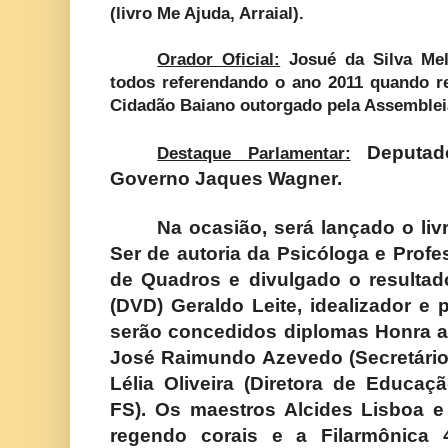
(livro Me Ajuda, Arraial).
Orador Oficial:
Josué da Silva Mel
todos referendando o ano 2011 quando re
Cidadão Baiano outorgado pela Assembleia
Deputa
Destaque Parlamentar:
Governo Jaques Wagner.
Na ocasião, será lançado o liv
Ser de autoria da Psicóloga e Profes
de Quadros e divulgado o resulta
(DVD) Geraldo Leite, idealizador e 
serão concedidos diplomas Honra a
José Raimundo Azevedo (Secretário
Lélia Oliveira (Diretora de Educaç
FS). Os maestros Alcides Lisboa e
regendo corais e a Filarmônica 4