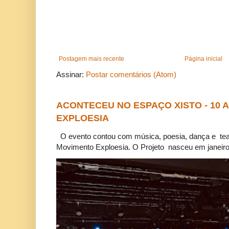
Postagem mais recente
Página inicial
Assinar:
Postar comentários (Atom)
ACONTECEU NO ESPAÇO XISTO - 10
EXPLOESIA
O evento contou com música, poesia, dança e tea
Movimento Exploesia. O Projeto nasceu em janeiro 