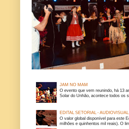
JAM NO MAM
O evento que vem reunindo, há 13 a
Solar do Unhão, acontece todos os 
EDITAL SETORIAL - AUDIOVISUAL
O valor global disponível para este E
milhões e quinhentos mil reais). O li