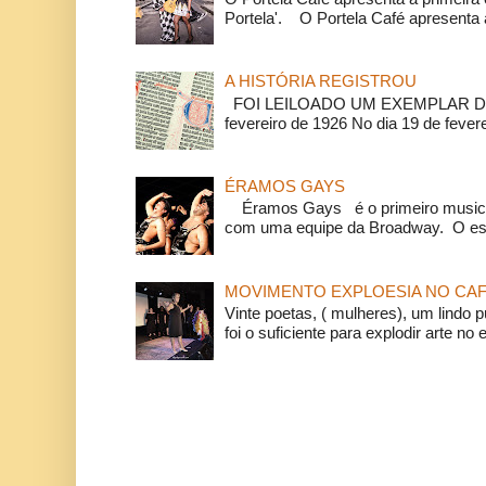
Portela'. O Portela Café apresenta a
A HISTÓRIA REGISTROU
FOI LEILOADO UM EXEMPLAR DA
fevereiro de 1926 No dia 19 de feverei
ÉRAMOS GAYS
Éramos Gays é o primeiro musical
com uma equipe da Broadway. O espe
MOVIMENTO EXPLOESIA NO CAF
Vinte poetas, ( mulheres), um lindo p
foi o suficiente para explodir arte no