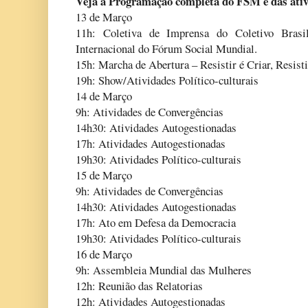
Veja a Programação completa do FSM e das ativi
13 de Março
11h: Coletiva de Imprensa do Coletivo Bras
Internacional do Fórum Social Mundial.
15h: Marcha de Abertura – Resistir é Criar, Resist
19h: Show/Atividades Político-culturais
14 de Março
9h: Atividades de Convergências
14h30: Atividades Autogestionadas
17h: Atividades Autogestionadas
19h30: Atividades Político-culturais
15 de Março
9h: Atividades de Convergências
14h30: Atividades Autogestionadas
17h: Ato em Defesa da Democracia
19h30: Atividades Político-culturais
16 de Março
9h: Assembleia Mundial das Mulheres
12h: Reunião das Relatorias
12h: Atividades Autogestionadas