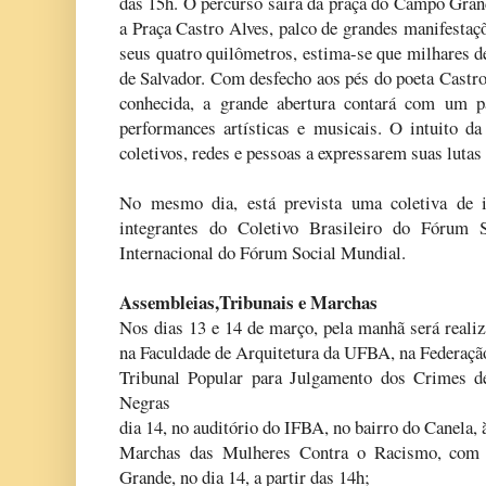
das 15h. O percurso sairá da praça do Campo Grand
a Praça Castro Alves, palco de grandes manifestaçõ
seus quatro quilômetros, estima-se que milhares 
de Salvador. Com desfecho aos pés do poeta Castro
conhecida, a grande abertura contará com um pa
performances artísticas e musicais. O intuito da
coletivos, redes e pessoas a expressarem suas luta
No mesmo dia, está prevista uma coletiva de
integrantes do Coletivo Brasileiro do Fórum
Internacional do Fórum Social Mundial.
Assembleias,Tribunais e Marchas
Nos dias 13 e 14 de março, pela manhã será realiz
na Faculdade de Arquitetura da UFBA, na Federaçã
Tribunal Popular para Julgamento dos Crimes d
Negras
dia 14, no auditório do IFBA, no bairro do Canela, 
Marchas das Mulheres Contra o Racismo, com 
Grande, no dia 14, a partir das 14h;