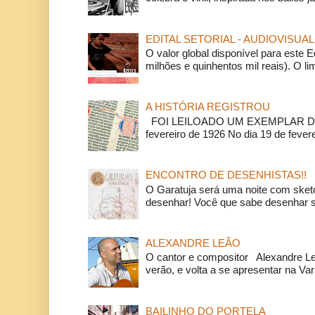
EDITAL SETORIAL - AUDIOVISUAL
O valor global disponível para este E
milhões e quinhentos mil reais). O li
A HISTÓRIA REGISTROU
FOI LEILOADO UM EXEMPLAR DA
fevereiro de 1926 No dia 19 de feverei
ENCONTRO DE DESENHISTAS!!
O Garatuja será uma noite com ske
desenhar! Você que sabe desenhar s
ALEXANDRE LEÃO
O cantor e compositor Alexandre L
verão, e volta a se apresentar na Va
BAILINHO DO PORTELA