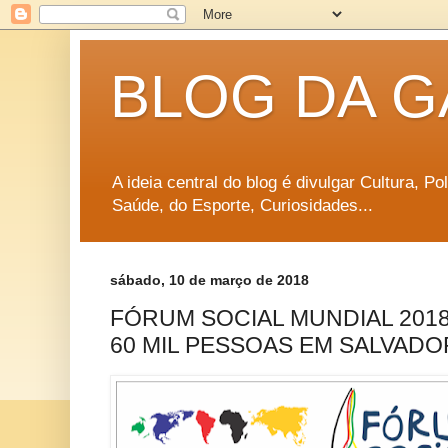
BLOG DA G
A ideia central do blog é divulgar Cultura, P
Saúde, do Esporte, Curiosidades...
sábado, 10 de março de 2018
FÓRUM SOCIAL MUNDIAL 2018
60 MIL PESSOAS EM SALVADO