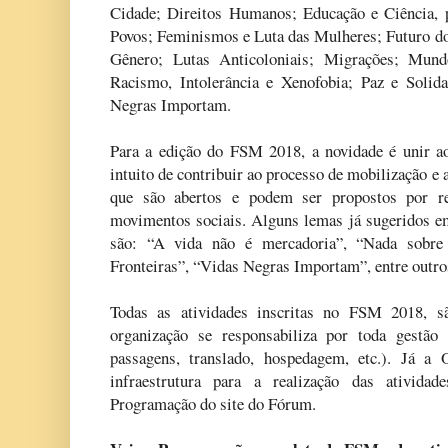
Cidade; Direitos Humanos; Educação e Ciência, 
Povos; Feminismos e Luta das Mulheres; Futuro 
Gênero; Lutas Anticoloniais; Migrações; Mu
Racismo, Intolerância e Xenofobia; Paz e Solid
Negras Importam.
Para a edição do FSM 2018, a novidade é unir a
intuito de contribuir ao processo de mobilização e a
que são abertos e podem ser propostos por red
movimentos sociais. Alguns lemas já sugeridos e
são: “A vida não é mercadoria”, “Nada sobre
Fronteiras”, “Vidas Negras Importam”, entre outro
Todas as atividades inscritas no FSM 2018, sã
organização se responsabiliza por toda gestão 
passagens, translado, hospedagem, etc.). Já a
infraestrutura para a realização das ativida
Programação do site do Fórum.