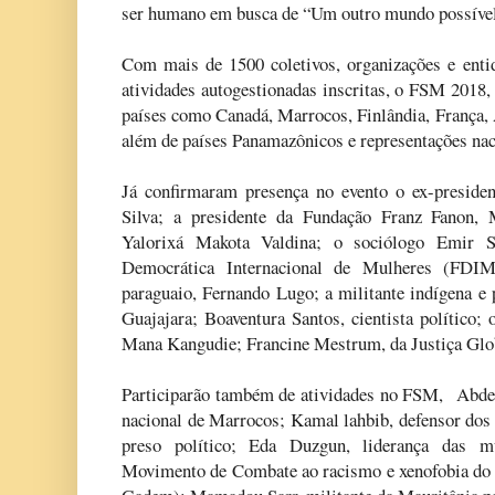
ser humano em busca de “Um outro mundo possível
Com mais de 1500 coletivos, organizações e entid
atividades autogestionadas inscritas, o FSM 2018, 
países como Canadá, Marrocos, Finlândia, França, 
além de países Panamazônicos e representações nac
Já confirmaram presença no evento o ex-presiden
Silva; a presidente da Fundação Franz Fanon, 
Yalorixá Makota Valdina; o sociólogo Emir S
Democrática Internacional de Mulheres (FDIM
paraguaio, Fernando Lugo; a militante indígena e 
Guajajara; Boaventura Santos, cientista político;
Mana Kangudie; Francine Mestrum, da Justiça Glob
Participarão também de atividades no FSM, Abdell
nacional de Marrocos; Kamal lahbib, defensor dos
preso político; Eda Duzgun, liderança das m
Movimento de Combate ao racismo e xenofobia do 