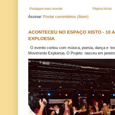
Postagem mais recente
Página inicial
Assinar:
Postar comentários (Atom)
ACONTECEU NO ESPAÇO XISTO - 10
EXPLOESIA
O evento contou com música, poesia, dança e tea
Movimento Exploesia. O Projeto nasceu em janeiro 