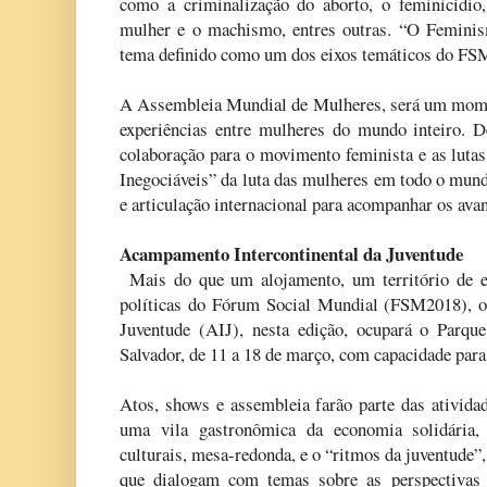
como a criminalização do aborto, o feminicídio
mulher e o machismo, entres outras. “O Feminis
tema definido como um dos eixos temáticos do FS
A Assembleia Mundial de Mulheres, será um moment
experiências entre mulheres do mundo inteiro. 
colaboração para o movimento feminista e as lutas
Inegociáveis” da luta das mulheres em todo o mund
e articulação internacional para acompanhar os avan
Acampamento Intercontinental da Juventude
Mais do que um alojamento, um território de ex
políticas do Fórum Social Mundial (FSM2018), o
Juventude (AIJ), nesta edição, ocupará o Parqu
Salvador, de 11 a 18 de março, com capacidade para 
Atos, shows e assembleia farão parte das ativid
uma vila gastronômica da economia solidária, 
culturais, mesa-redonda, e o “ritmos da juventude”
que dialogam com temas sobre as perspectivas 