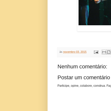
às
novembro 03, 2015
Nenhum comentário:
Postar um comentário
Participe, opine, colabore, construa. Fa