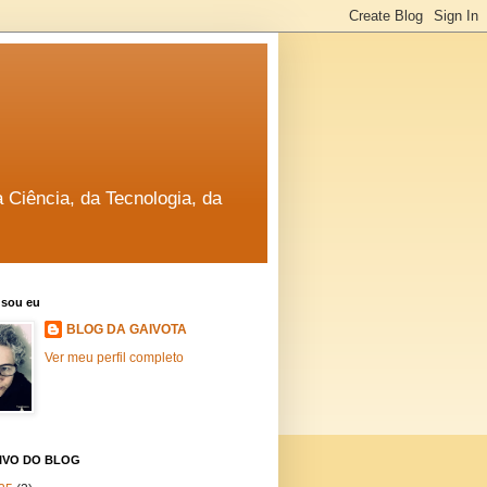
a Ciência, da Tecnologia, da
sou eu
BLOG DA GAIVOTA
Ver meu perfil completo
IVO DO BLOG