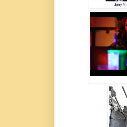
Jerry M