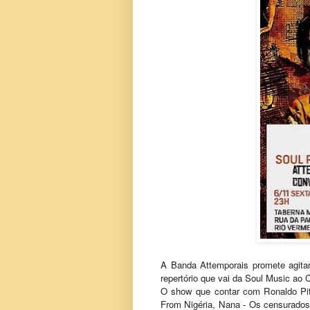
A Banda Attemporais promete agitar
repertório que vai da Soul Music ao 
O show que contar com Ronaldo Pita
From Nigéria, Nana - Os censurados