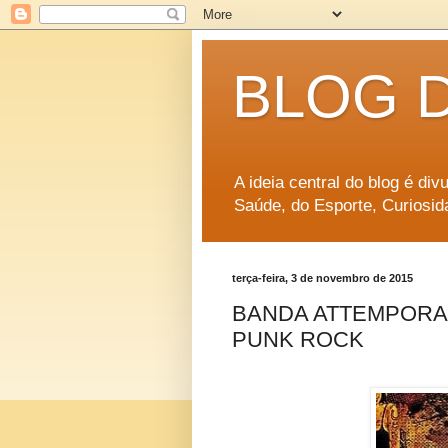
BLOG 
A ideia central do blog é di
Saúde, do Esporte, Curiosid
terça-feira, 3 de novembro de 2015
BANDA ATTEMPORAI
PUNK ROCK