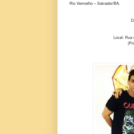
Rio Vermelho – Salvador/BA.
D
Local: Rua 
(Pr