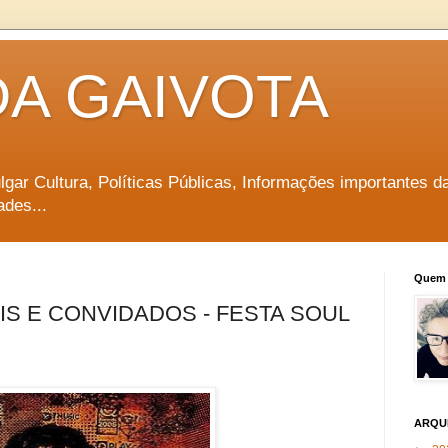
DA GAIVOTA
vulgar Cultura, Políticas Públicas, Informações importantes d
ades...
Quem 
S E CONVIDADOS - FESTA SOUL
ARQU