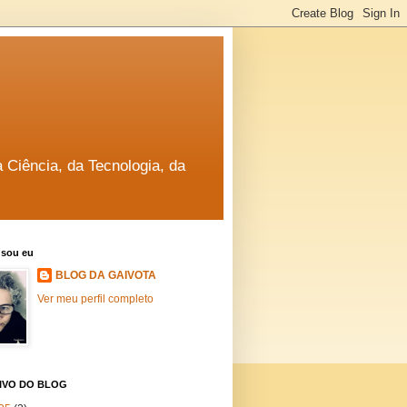
a Ciência, da Tecnologia, da
sou eu
BLOG DA GAIVOTA
Ver meu perfil completo
IVO DO BLOG