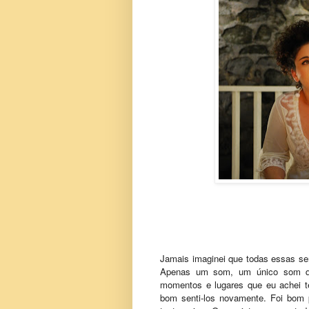
Jamais imaginei que todas essas se
Apenas um som, um único som qu
momentos e lugares que eu achei te
bom senti-los novamente. Foi bom p