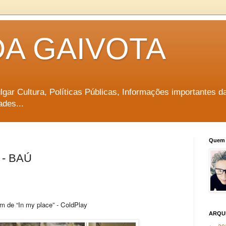
DA GAIVOTA
vulgar Cultura, Políticas Públicas, Informações importantes d
ades...
Quem 
- BAÚ
m de “In my place” - ColdPlay
ARQU