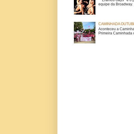
equipe da Broadway. O
CAMINHADA OUTUBR
Aconteceu a Caminhad
Primeira Caminhada c