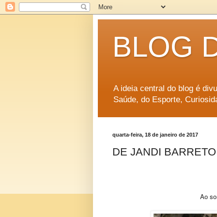
BLOG 
A ideia central do blog é di
Saúde, do Esporte, Curiosid
quarta-feira, 18 de janeiro de 2017
DE JANDI BARRETO 
Ao so