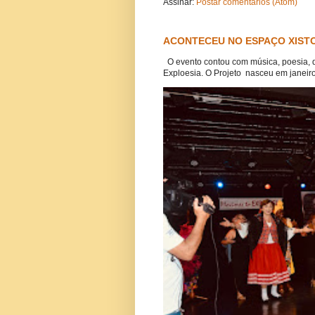
Assinar:
Postar comentários (Atom)
ACONTECEU NO ESPAÇO XISTO
O evento contou com música, poesia, 
Exploesia. O Projeto nasceu em janeiro