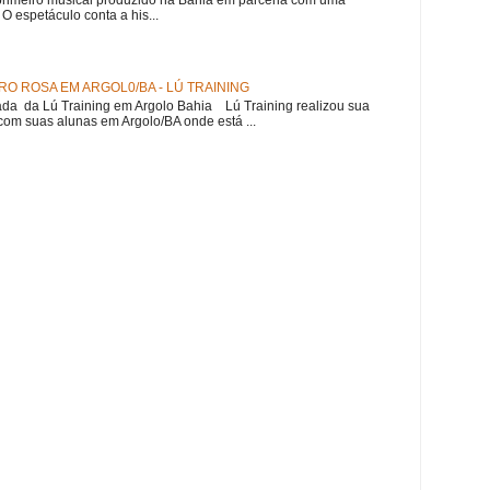
 espetáculo conta a his...
O ROSA EM ARGOL0/BA - LÚ TRAINING
a da Lú Training em Argolo Bahia Lú Training realizou sua
om suas alunas em Argolo/BA onde está ...