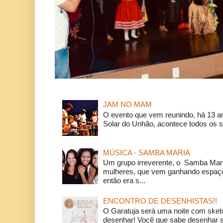
JAM NO MAM
O evento que vem reunindo, há 13 a
Solar do Unhão, acontece todos os 
MÚSICA - SAMBA MARIA
Um grupo irreverente, o Samba Mar
mulheres, que vem ganhando espaço
então era s...
ENCONTRO DE DESENHISTAS!!
O Garatuja será uma noite com ske
desenhar! Você que sabe desenhar s