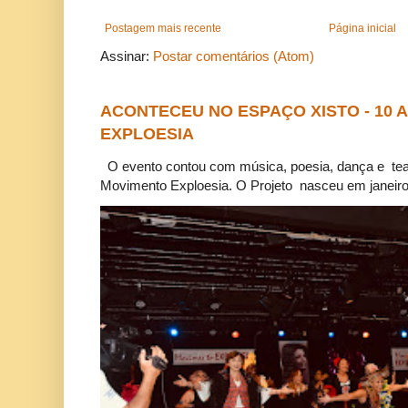
Postagem mais recente
Página inicial
Assinar:
Postar comentários (Atom)
ACONTECEU NO ESPAÇO XISTO - 10
EXPLOESIA
O evento contou com música, poesia, dança e tea
Movimento Exploesia. O Projeto nasceu em janeiro 