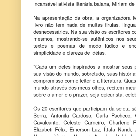
incansável ativista literária baiana, Miriam de
Na apresentação da obra, a organizadora 
livro não tem nada de muitas firulas, lingu
desnecessários. Na sua visão os escritores 
mesmos, mostrando-se autênticos nos seu
textos e poemas de modo lúdico e enc
simplicidade e clareza de idéias.
“Cada um deles inspirados a mostrar seus
sua visão do mundo, sobretudo, suas história
compromisso com o leitor e a literatura. Qua
mundo através dos meus olhos, recitem meus
sobre o amor e o prazer, seja epicurista, celeb
Os 20 escritores que participam da seleta s
Serra, Antonila Cardoso, Carla Pacheco,
Cavalcante, Celeste Carneiro, Charlene 
Elizabeti Félix, Emerson Luz, Íttala Nandi,