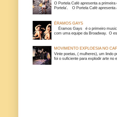
O Portela Café apresenta a primeira 
Portela'. O Portela Café apresenta a
ÉRAMOS GAYS
Éramos Gays é o primeiro musical
com uma equipe da Broadway. O espe
MOVIMENTO EXPLOESIA NO CAF
Vinte poetas, ( mulheres), um lindo p
foi o suficiente para explodir arte no