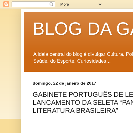
BLOG DA G
A ideia central do blog é divulgar Cultura, P
Saúde, do Esporte, Curiosidades...
domingo, 22 de janeiro de 2017
GABINETE PORTUGUÊS DE LE
LANÇAMENTO DA SELETA “P
LITERATURA BRASILEIRA”