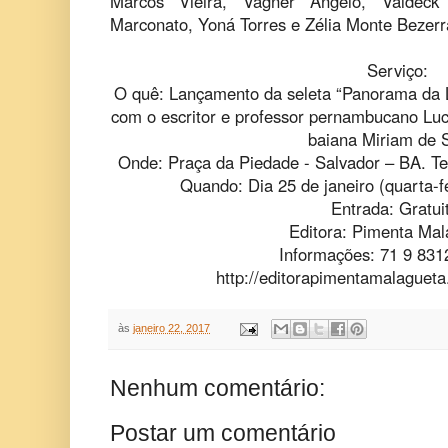
Marcos Vieira, Vagner Angelo, Valdeck
Marconato, Yoná Torres e Zélia Monte Bezerr
Serviço:
O quê: Lançamento da seleta “Panorama da Li
com o escritor e professor pernambucano Luc
baiana Miriam de 
Onde: Praça da Piedade - Salvador – BA. Te
Quando: Dia 25 de janeiro (quarta-fe
Entrada: Gratui
Editora: Pimenta Mal
Informações: 71 9 831
http://editorapimentamalagueta
às
janeiro 22, 2017
Nenhum comentário:
Postar um comentário