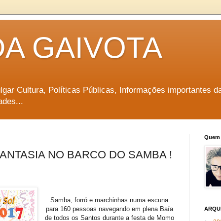
DA GAIVOTA
vulgar Cultura, Políticas Públicas, Informações importantes d
ades...
Quem 
FANTASIA NO BARCO DO SAMBA !
Samba, forró e marchinhas numa escuna
para 160 pessoas navegando em plena Baía
ARQU
de todos os Santos durante a festa de Momo