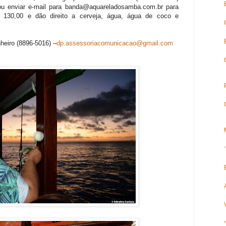
u enviar e-mail para
banda@aquareladosamba.com.br
para
 130,00 e dão direito a cerveja, água, água de coco e
heiro (8896-5016) –
dp.assessoriacomunicacao@gmail.com