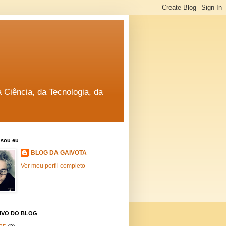
a Ciência, da Tecnologia, da
sou eu
BLOG DA GAIVOTA
Ver meu perfil completo
IVO DO BLOG