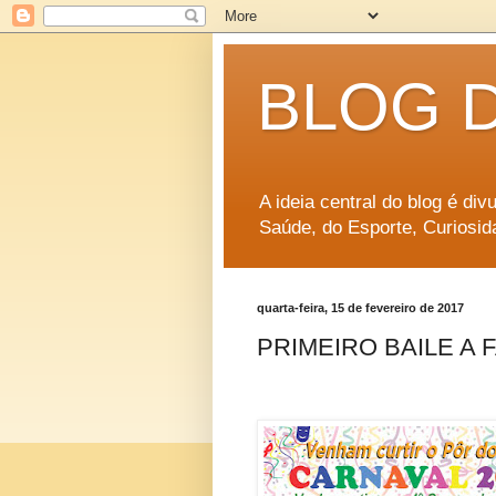
BLOG 
A ideia central do blog é di
Saúde, do Esporte, Curiosid
quarta-feira, 15 de fevereiro de 2017
PRIMEIRO BAILE A 