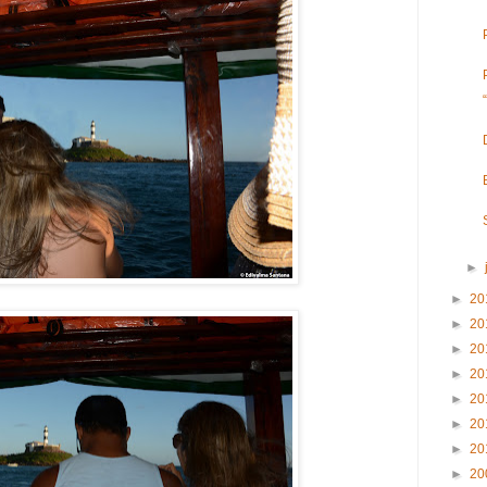
►
►
20
►
20
►
20
►
20
►
20
►
20
►
20
►
20