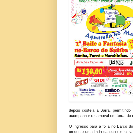
depois costeia a Barra, permitind
acompanhar o carnaval em terra, de
O ingresso para a folia no Barco d
presente uma linda caneca exclusiva