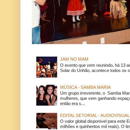
JAM NO MAM
O evento que vem reunindo, há 13 a
Solar do Unhão, acontece todos os 
MÚSICA - SAMBA MARIA
Um grupo irreverente, o Samba Mar
mulheres, que vem ganhando espaço
então era s...
EDITAL SETORIAL - AUDIOVISUAL
O valor global disponível para este E
milhões e quinhentos mil reais). O li