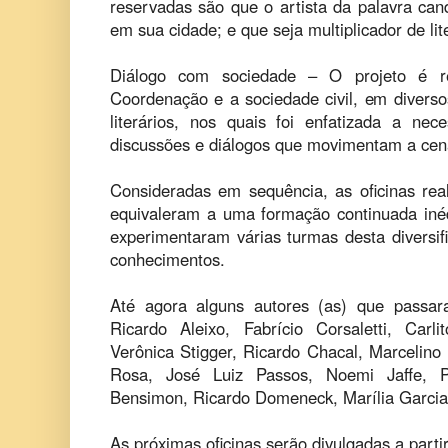
reservadas são que o artista da palavra candi
em sua cidade; e que seja multiplicador de li
Diálogo com sociedade – O projeto é re
Coordenação e a sociedade civil, em diverso
literários, nos quais foi enfatizada a ne
discussões e diálogos que movimentam a cena 
Consideradas em sequência, as oficinas re
equivaleram a uma formação continuada inéd
experimentaram várias turmas desta diversif
conhecimentos.
Até agora alguns autores (as) que passar
Ricardo Aleixo, Fabrício Corsaletti, Carli
Verônica Stigger, Ricardo Chacal, Marcelino 
Rosa, José Luiz Passos, Noemi Jaffe, Pa
Bensimon, Ricardo Domeneck, Marília Garcia,
As próximas oficinas serão divulgadas a parti