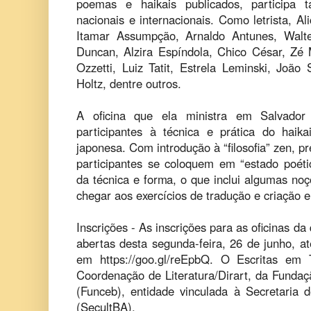
poemas e haikais publicados, participa 
nacionais e internacionais. Como letrista, A
Itamar Assumpção, Arnaldo Antunes, Walte
Duncan, Alzira Espíndola, Chico César, Zé 
Ozzetti, Luiz Tatit, Estrela Leminski, João 
Holtz, dentre outros.
A oficina que ela ministra em Salvador 
participantes à técnica e prática do hai
japonesa. Com introdução à “filosofia” zen, p
participantes se coloquem em “estado poét
da técnica e forma, o que inclui algumas noç
chegar aos exercícios de tradução e criação e
Inscrições - As inscrições para as oficinas da
abertas desta segunda-feira, 26 de junho, at
em https://goo.gl/reEpbQ. O Escritas em 
Coordenação de Literatura/Dirart, da Fundaç
(Funceb), entidade vinculada à Secretaria 
(SecultBA).