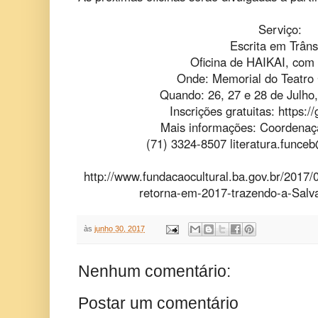
Serviço:
Escrita em Trâns
Oficina de HAIKAI, com 
Onde: Memorial do Teatro 
Quando: 26, 27 e 28 de Julho
Inscrições gratuitas: https:
Mais informações: Coordenaçã
(71) 3324-8507
literatura.funce
http://www.fundacaocultural.ba.gov.br/2017/
retorna-em-2017-trazendo-a-Salva
às
junho 30, 2017
Nenhum comentário:
Postar um comentário