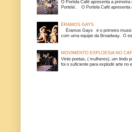
O Portela Café apresenta a primeira 
Portela'. O Portela Café apresenta a
ÉRAMOS GAYS
Éramos Gays é o primeiro musical
com uma equipe da Broadway. O espe
MOVIMENTO EXPLOESIA NO CAF
Vinte poetas, ( mulheres), um lindo p
foi o suficiente para explodir arte no