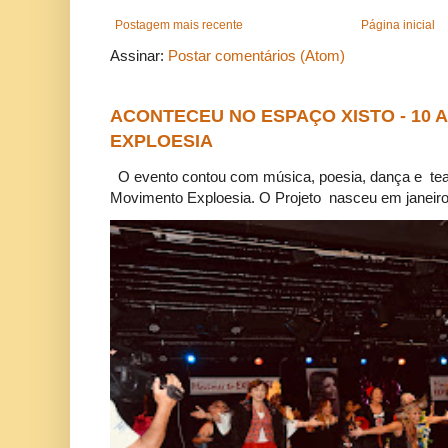
Postagem mais recente
Página inicial
Assinar:
Postar comentários (Atom)
ACONTECEU NO ESPAÇO XISTO - 10
EXPLOESIA
O evento contou com música, poesia, dança e tea
Movimento Exploesia. O Projeto nasceu em janeiro 