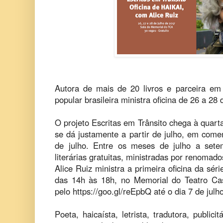
Autora de mais de 20 livros e parceira em
popular brasileira ministra oficina de 26 a 28 
O projeto Escritas em Trânsito chega à quart
se dá justamente a partir de julho, em come
de julho. Entre os meses de julho a setem
literárias gratuitas, ministradas por renomad
Alice Ruiz ministra a primeira oficina da sér
das 14h às 18h, no Memorial do Teatro Cast
pelo https://goo.gl/reEpbQ até o dia 7 de julho
Poeta, haicaísta, letrista, tradutora, public