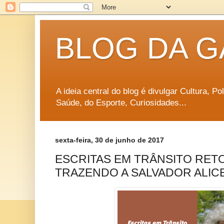
BLOG DA G
A ideia central do blog é divulgar Cultura, P
Saúde, do Esporte, Curiosidades...
sexta-feira, 30 de junho de 2017
ESCRITAS EM TRÂNSITO RETO
TRAZENDO A SALVADOR ALICE