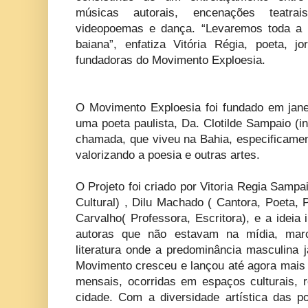
músicas autorais, encenações teatrai
videopoemas e dança. “Levaremos toda a i
baiana”, enfatiza Vitória Régia, poeta, j
fundadoras do Movimento Exploesia.
O Movimento Exploesia foi fundado em jane
uma poeta paulista, Da. Clotilde Sampaio (
chamada, que viveu na Bahia, especificamen
valorizando a poesia e outras artes.
O Projeto foi criado por Vitoria Regia Sampai
Cultural) , Dilu Machado ( Cantora, Poeta, 
Carvalho( Professora, Escritora), e a ideia i
autoras que não estavam na mídia, marca
literatura onde a predominância masculina
Movimento cresceu e lançou até agora mais
mensais, ocorridas em espaços culturais, r
cidade. Com a diversidade artística das 