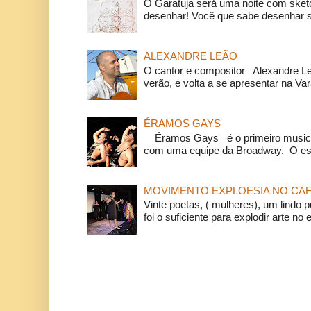
O Garatuja será uma noite com ske
desenhar! Você que sabe desenhar s
ALEXANDRE LEÃO
O cantor e compositor Alexandre L
verão, e volta a se apresentar na Va
ÉRAMOS GAYS
Éramos Gays é o primeiro musical
com uma equipe da Broadway. O espe
MOVIMENTO EXPLOESIA NO CAF
Vinte poetas, ( mulheres), um lindo p
foi o suficiente para explodir arte no