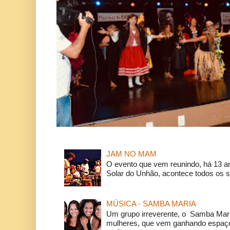
JAM NO MAM
O evento que vem reunindo, há 13 a
Solar do Unhão, acontece todos os 
MÚSICA - SAMBA MARIA
Um grupo irreverente, o Samba Mar
mulheres, que vem ganhando espaço