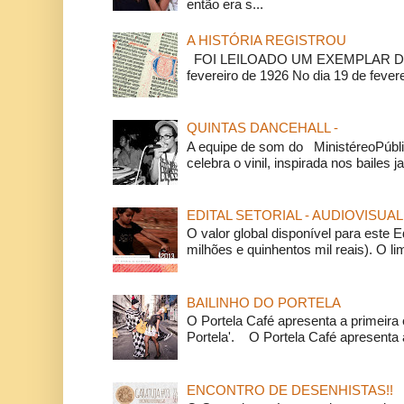
então era s...
A HISTÓRIA REGISTROU
FOI LEILOADO UM EXEMPLAR DA
fevereiro de 1926 No dia 19 de feverei
QUINTAS DANCEHALL -
A equipe de som do MinistéreoPúbli
celebra o vinil, inspirada nos bailes j
EDITAL SETORIAL - AUDIOVISUAL
O valor global disponível para este E
milhões e quinhentos mil reais). O li
BAILINHO DO PORTELA
O Portela Café apresenta a primeira 
Portela'. O Portela Café apresenta a
ENCONTRO DE DESENHISTAS!!