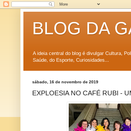
BLOG DA G
A ideia central do blog é divulgar Cultura, P
Saúde, do Esporte, Curiosidades...
sábado, 16 de novembro de 2019
EXPLOESIA NO CAFÉ RUBI - 