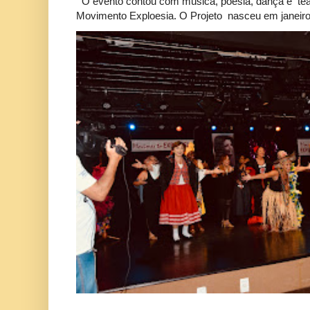
O evento contou com música, poesia, dança e tea
Movimento Exploesia. O Projeto nasceu em janeiro 