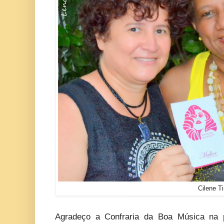
Cilene T
Agradeço a Confraria da Boa Música na p