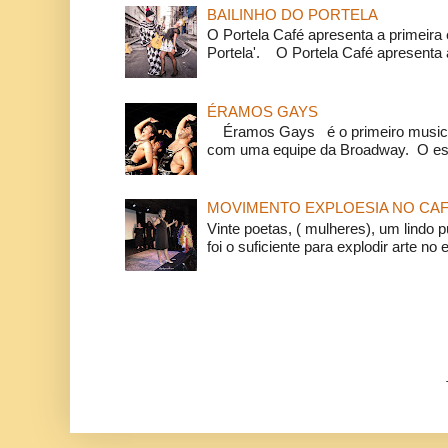
BAILINHO DO PORTELA
O Portela Café apresenta a primeira 
Portela'. O Portela Café apresenta a
ÉRAMOS GAYS
Éramos Gays é o primeiro musical
com uma equipe da Broadway. O espe
MOVIMENTO EXPLOESIA NO CAF
Vinte poetas, ( mulheres), um lindo p
foi o suficiente para explodir arte no