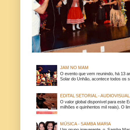
JAM NO MAM
O evento que vem reunindo, há 13 a
Solar do Unhão, acontece todos os 
EDITAL SETORIAL - AUDIOVISUAL
O valor global disponível para este E
milhões e quinhentos mil reais). O li
MÚSICA - SAMBA MARIA
Um grupo irreverente, o Samba Mar