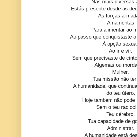
Nas mais diversas 
Estás presente desde as dec
Às forças armad
Amamentas
Para alimentar ao 
Ao passo que conquistaste o d
À opção sexual
Ao ir e vir,
Sem que precisaste de cinto
Algemas ou morda
Mulher,
Tua missão não ter
A humanidade, que continua
do teu útero,
Hoje também não pode m
Sem o teu raciocí
Teu cérebro,
Tua capacidade de go
Administrar.
A humanidade está de