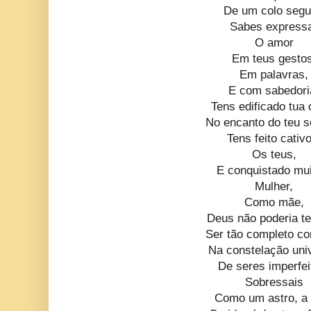
De um colo segu
Sabes express
O amor
Em teus gestos
Em palavras,
E com sabedori
Tens edificado tua 
No encanto do teu s
Tens feito cativ
Os teus,
E conquistado mui
Mulher,
Como mãe,
Deus não poderia ter
Ser tão completo co
Na constelação uni
De seres imperfei
Sobressais
Como um astro, a 