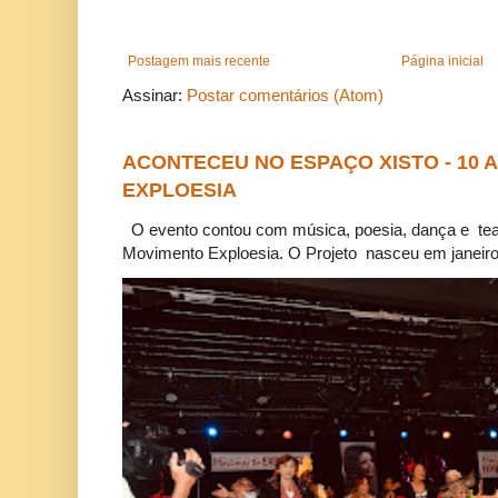
Postagem mais recente
Página inicial
Assinar:
Postar comentários (Atom)
ACONTECEU NO ESPAÇO XISTO - 10
EXPLOESIA
O evento contou com música, poesia, dança e tea
Movimento Exploesia. O Projeto nasceu em janeiro 