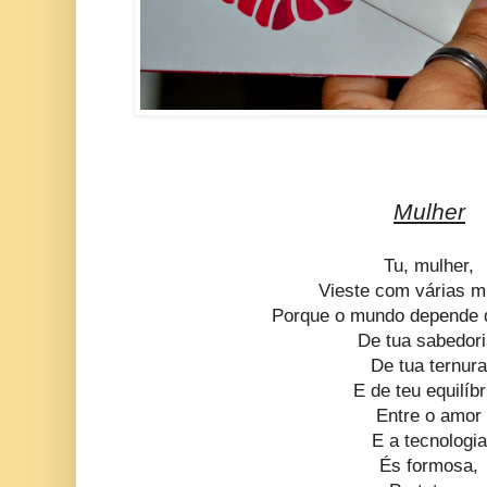
Mulher
Tu, mulher,
Vieste com várias m
Porque o mundo depende d
De tua sabedori
De tua ternur
E de teu equilíbr
Entre o amor
E a tecnologia
És formosa,