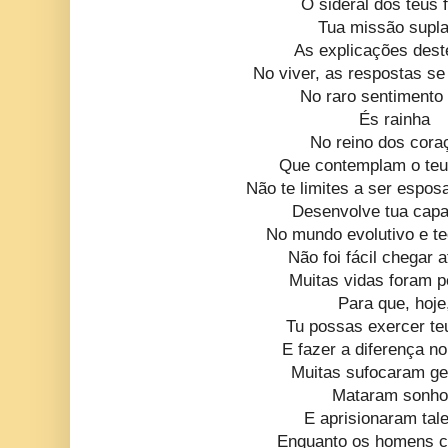
O sideral dos teus f
Tua missão supla
As explicações dest
No viver, as respostas s
No raro sentimento
És rainha
No reino dos cora
Que contemplam o teu 
Não te limites a ser espos
Desenvolve tua cap
No mundo evolutivo e te
Não foi fácil chegar a
Muitas vidas foram p
Para que, hoje
Tu possas exercer te
E fazer a diferença n
Muitas sufocaram g
Mataram sonh
E aprisionaram tal
Enquanto os homens c