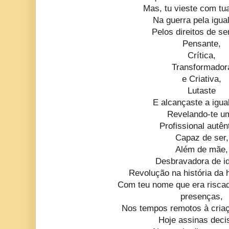
Mas, tu vieste com tu
Na guerra pela igua
Pelos direitos de se
Pensante,
Crítica,
Transformador
e Criativa,
Lutaste
E alcançaste a igua
Revelando-te u
Profissional autên
Capaz de ser,
Além de mãe,
Desbravadora de id
Revolução na história da
Com teu nome que era riscad
presenças,
Nos tempos remotos à cria
Hoje assinas deci