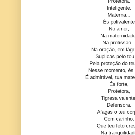
Protetora,
Inteligente,
Materna...
És polivalente
No amor,
Na maternidad
Na profissão..
Na oração, em lágr
Suplicas pelo teu 
Pela proteção do teu
Nesse momento, és 
É admirável, tua mate
És forte,
Protetora,
Tigresa valente
Defensora.
Afagas o teu cor
Com carinho,
Que teu feto cre
Na tranqüilidad