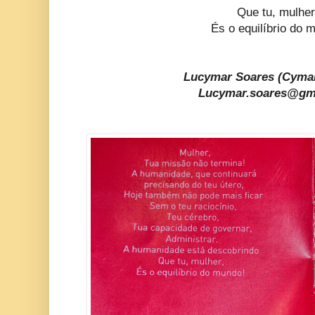
Que tu, mulher
És o equilíbrio do 
Lucymar Soares (Cyma
Lucymar.soares@gm