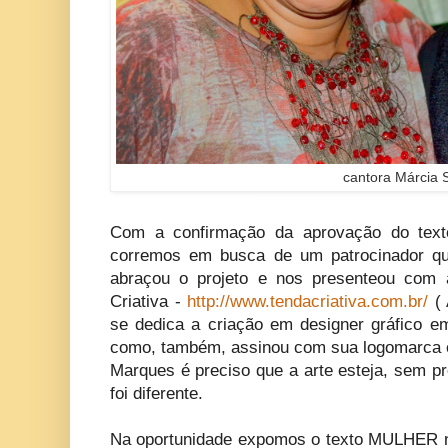
cantora Márcia 
Com a confirmação da aprovação do text
corremos em busca de um patrocinador 
abraçou o projeto e nos presenteou com a
Criativa -
http://www.tendacriativa.com.br/
( 
se dedica a criação em designer gráfico em
como, também, assinou com sua logomarca o
Marques é preciso que a arte esteja, sem pr
foi diferente.
Na oportunidade expomos o texto MULHER n