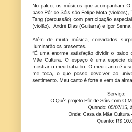
No palco, os músicos que acompanham O M
base Pôr de Sóis são Felipe Mota (violões), 
Tang (percussão) com participação especia
(violão), André Dias (Guitarra) e Igor Senna
Além de muita música, convidados surpr
iluminarão os presentes.
“É uma enorme satisfação dividir o palco
Mãe Cultura. O espaço é uma espécie de 
mostrar o meu trabalho. O meu canto é visc
me toca, o que posso devolver ao uni
sentimento. Meu canto é forte e vem da alma!
Serviço:
O Quê: projeto Pôr de Sóis com O Mu
Quando: 05/07/15, 
Onde: Casa da Mãe Cultura 
Quanto: R$ 10,