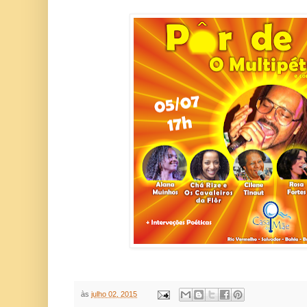
às
julho 02, 2015