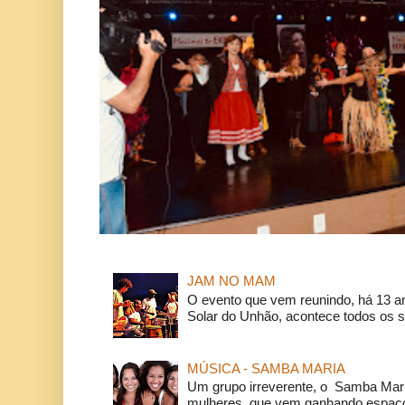
JAM NO MAM
O evento que vem reunindo, há 13 a
Solar do Unhão, acontece todos os 
MÚSICA - SAMBA MARIA
Um grupo irreverente, o Samba Mar
mulheres, que vem ganhando espaço