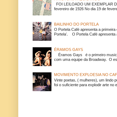
FOI LEILOADO UM EXEMPLAR DA
fevereiro de 1926 No dia 19 de feverei
BAILINHO DO PORTELA
O Portela Café apresenta a primeira 
Portela'. O Portela Café apresenta a
ÉRAMOS GAYS
Éramos Gays é o primeiro musical
com uma equipe da Broadway. O espe
MOVIMENTO EXPLOESIA NO CAF
Vinte poetas, ( mulheres), um lindo p
foi o suficiente para explodir arte no