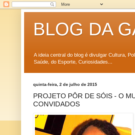
BLOG DA G
A ideia central do blog é divulgar Cultura, P
Saúde, do Esporte, Curiosidades...
quinta-feira, 2 de julho de 2015
PROJETO PÔR DE SÓIS - O M
CONVIDADOS