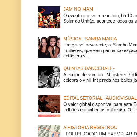
JAM NO MAM
O evento que vem reunindo, há 13 a
Solar do Unhão, acontece todos os 
MÚSICA - SAMBA MARIA
Um grupo irreverente, o Samba Mar
mulheres, que vem ganhando espaço
então era s...
QUINTAS DANCEHALL -
A equipe de som do MinistéreoPúbli
celebra o vinil, inspirada nos bailes j
EDITAL SETORIAL - AUDIOVISUAL
O valor global disponível para este E
milhões e quinhentos mil reais). O li
A HISTÓRIA REGISTROU
FOI LEILOADO UM EXEMPLAR DA