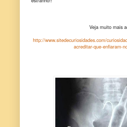
estranho!!
Veja muito mais a
http://www.sitedecuriosidades.com/curiosida
acreditar-que-enfiaram-n