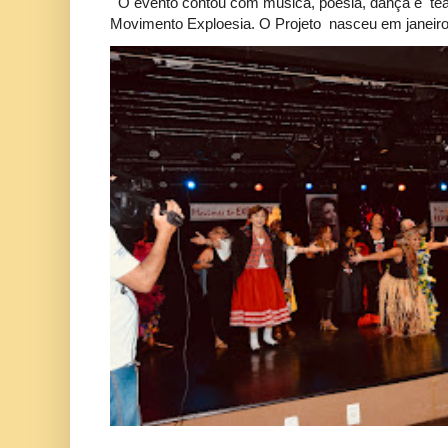
O evento contou com música, poesia, dança e tea
Movimento Exploesia. O Projeto nasceu em janeiro 