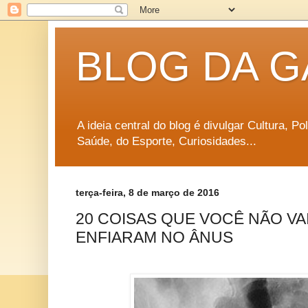
BLOG DA G
A ideia central do blog é divulgar Cultura, P
Saúde, do Esporte, Curiosidades...
terça-feira, 8 de março de 2016
20 COISAS QUE VOCÊ NÃO VA
ENFIARAM NO ÂNUS