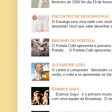
fevereiro de 1926 No dia 19 de feverei
ENCONTRO DE DESENHISTAS!!
O Garatuja será uma noite com ske
desenhar! Você que sabe desenhar s
BAILINHO DO PORTELA
O Portela Café apresenta a primeira 
Portela'. O Portela Café apresenta a
ALEXANDRE LEÃO
O cantor e compositor Alexandre L
verão, e volta a se apresentar na Va
ÉRAMOS GAYS
Éramos Gays é o primeiro musical
com uma equipe da Broadway. O espe