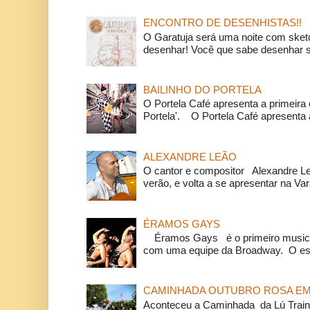
ENCONTRO DE DESENHISTAS!!
O Garatuja será uma noite com ske
desenhar! Você que sabe desenhar s
BAILINHO DO PORTELA
O Portela Café apresenta a primeira 
Portela'. O Portela Café apresenta a
ALEXANDRE LEÃO
O cantor e compositor Alexandre L
verão, e volta a se apresentar na Va
ÉRAMOS GAYS
Éramos Gays é o primeiro musical
com uma equipe da Broadway. O espe
CAMINHADA OUTUBRO ROSA EM 
Aconteceu a Caminhada da Lú Train