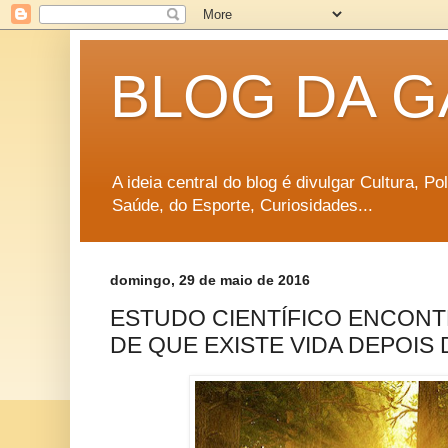
BLOG DA G
A ideia central do blog é divulgar Cultura, P
Saúde, do Esporte, Curiosidades...
domingo, 29 de maio de 2016
ESTUDO CIENTÍFICO ENCONT
DE QUE EXISTE VIDA DEPOIS