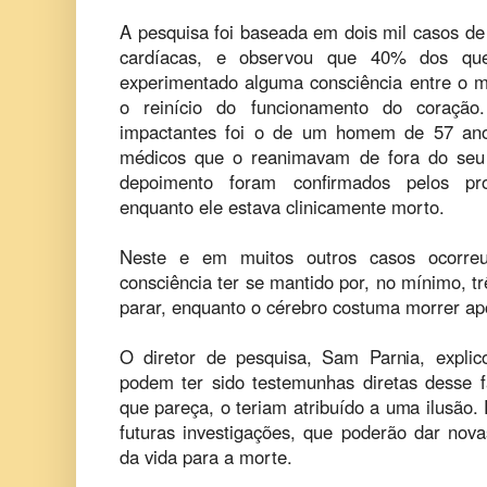
A pesquisa foi baseada em dois mil casos d
cardíacas, e observou que 40% dos que
experimentado alguma consciência entre o m
o reinício do funcionamento do coraçã
impactantes foi o de um homem de 57 anos
médicos que o reanimavam de fora do seu 
depoimento foram confirmados pelos pr
enquanto ele estava clinicamente morto.
Neste e em muitos outros casos ocorre
consciência ter se mantido por, no mínimo, t
parar, enquanto o cérebro costuma morrer ap
O diretor de pesquisa, Sam Parnia, expli
podem ter sido testemunhas diretas desse f
que pareça, o teriam atribuído a uma ilusão
futuras investigações, que poderão dar nova
da vida para a morte.