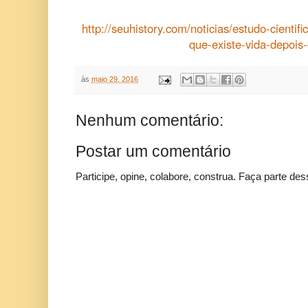
http://seuhistory.com/noticias/estudo-cientif
que-existe-vida-depois
às
maio 29, 2016
Nenhum comentário:
Postar um comentário
Participe, opine, colabore, construa. Faça parte des