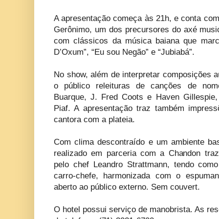
A apresentação começa às 21h, e conta com 
Gerônimo, um dos precursores do axé music,
com clássicos da música baiana que marc
D’Oxum”, “Eu sou Negão” e “Jubiabá”.
No show, além de interpretar composições a
o público releituras de canções de no
Buarque, J. Fred Coots e Haven Gillespie,
Piaf. A apresentação traz também impressõ
cantora com a plateia.
Com clima descontraído e um ambiente bas
realizado em parceria com a Chandon traz
pelo chef Leandro Strattmann, tendo como
carro-chefe, harmonizada com o espuman
aberto ao público externo. Sem couvert.
O hotel possui serviço de manobrista. As re