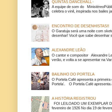
QUINTAS DANCEHALL -
A equipe de som do MinistéreoPúbli
celebra o vinil, inspirada nos bailes j
ENCONTRO DE DESENHISTAS!!
O Garatuja será uma noite com ske
desenhar! Você que sabe desenhar s
ALEXANDRE LEÃO
O cantor e compositor Alexandre L
verão, e volta a se apresentar na Va
BAILINHO DO PORTELA
O Portela Café apresenta a primeira 
Portela'. O Portela Café apresenta a
A HISTÓRIA REGISTROU
FOI LEILOADO UM EXEMPLAR DA
fevereiro de 1926 No dia 19 de feverei