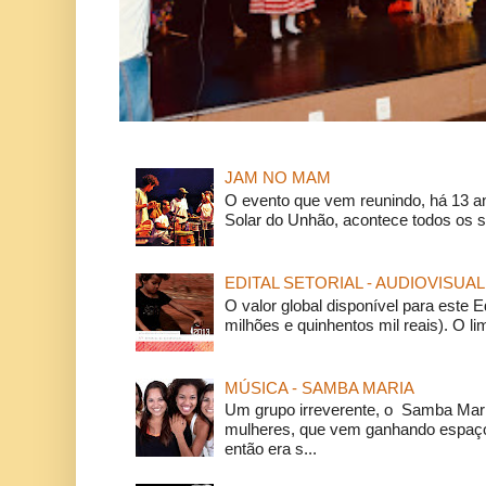
JAM NO MAM
O evento que vem reunindo, há 13 a
Solar do Unhão, acontece todos os 
EDITAL SETORIAL - AUDIOVISUAL
O valor global disponível para este E
milhões e quinhentos mil reais). O li
MÚSICA - SAMBA MARIA
Um grupo irreverente, o Samba Mar
mulheres, que vem ganhando espaço
então era s...