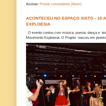
Assinar:
Postar comentários (Atom)
ACONTECEU NO ESPAÇO XISTO - 10
EXPLOESIA
O evento contou com música, poesia, dança e tea
Movimento Exploesia. O Projeto nasceu em janeiro 