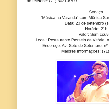
do telefone: (71) 3021-6700.
Serviço
“Música na Varanda” com Mônica San
Data: 23 de setembro (s
Horário: 21h
Valor: Sem couv
Local: Restaurante Passeio da Vitória, 
Endereço: Av. Sete de Setembro, n
Maiores informações: (71