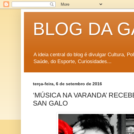
BLOG DA G
A ideia central do blog é divulgar Cultura, P
Saúde, do Esporte, Curiosidades...
terça-feira, 6 de setembro de 2016
‘MÚSICA NA VARANDA’ RECE
SAN GALO