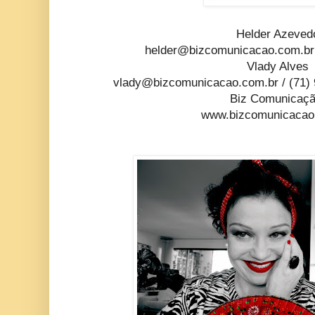
Helder Azeved
helder@bizcomunicacao.com.br
Vlady Alves
vlady@bizcomunicacao.com.br
/ (71)
Biz Comunicaç
www.bizcomunicacao