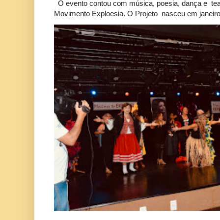
O evento contou com música, poesia, dança e tea
Movimento Exploesia. O Projeto nasceu em janeiro 