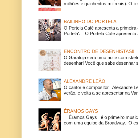
milhões e quinhentos mil reais). O li
BAILINHO DO PORTELA
O Portela Café apresenta a primeira 
Portela'. O Portela Café apresenta a
ENCONTRO DE DESENHISTAS!!
O Garatuja será uma noite com ske
desenhar! Você que sabe desenhar s
ALEXANDRE LEÃO
O cantor e compositor Alexandre L
verão, e volta a se apresentar na Va
ÉRAMOS GAYS
Éramos Gays é o primeiro musical
com uma equipe da Broadway. O espe