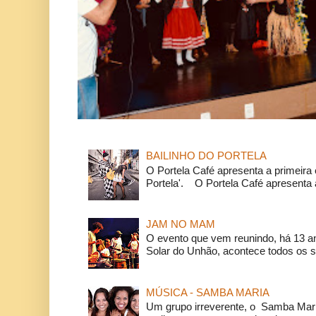
BAILINHO DO PORTELA
O Portela Café apresenta a primeira 
Portela'. O Portela Café apresenta a
JAM NO MAM
O evento que vem reunindo, há 13 a
Solar do Unhão, acontece todos os 
MÚSICA - SAMBA MARIA
Um grupo irreverente, o Samba Mar