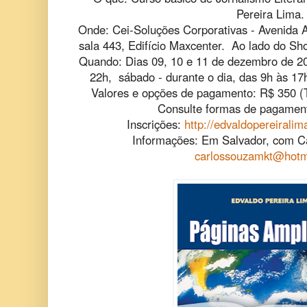
Pereira Lima.
Onde: Cei-Soluções Corporativas - Avenida 
sala 443, Edifício Maxcenter. Ao lado do Sho
Quando: Dias 09, 10 e 11 de dezembro de 201
22h, sábado - durante o dia, das 9h às 17
Valores e opções de pagamento: R$ 350 (T
Consulte formas de pagament
Inscrições:
http://edvaldopereirali
Informações: Em Salvador, com C
carlossouzamkt@hotm