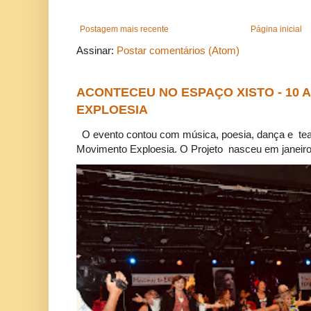
Postagem mais recente
Página inicial
Assinar:
Postar comentários (Atom)
ACONTECEU NO ESPAÇO XISTO - 10
EXPLOESIA
O evento contou com música, poesia, dança e tea
Movimento Exploesia. O Projeto nasceu em janeiro 