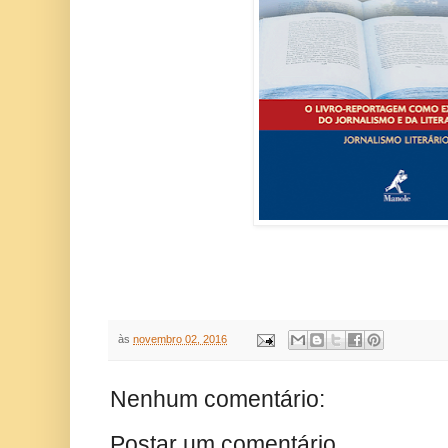
às
novembro 02, 2016
Nenhum comentário:
Postar um comentário