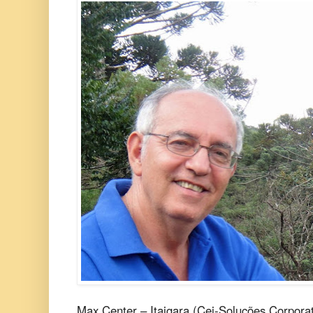
Max Center – Itaigara (Cei-Soluções Corporat