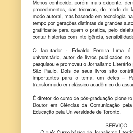
Menos conhecido, porém mais exigente, de
procedimentos, das técnicas, do modo de f
modo autoral, mas baseado em tecnologia na
tempo por gerações distintas de grandes au
gratificante para quem o pratica, pelo dele
contar histórias com inteligência, sensibilidad
O facilitador - Edvaldo Pereira Lima é es
universitário, autor de livros publicados no 
pesquisou e promoveu o Jornalismo Literário
São Paulo. Dois de seus livros são contrib
importantes para o tema, um deles – P
transformado em clássico acadêmico do assu
É diretor do curso de pós-graduação pioneiro 
Doutor em Ciências da Comunicação pel
Educação pela Universidade de Toronto.
SERVIÇO:
O quê: Curso básico de Jornalismo Literá