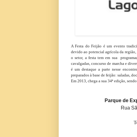
A Festa do Feijão é um evento tradic
devido ao potencial agrícola da região, 
o setor, a festa tem em sua programaçã
cavalgadas, concurso de marcha e divers
é um destaque a parte nesse encontro
preparados à base de feijão: saladas, doc
Em 2013
, chega a sua 34ª edição, sen
Parque de Ex
Rua Sã
T