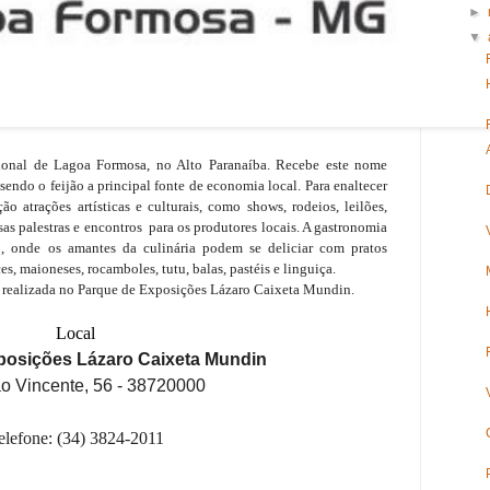
►
▼
ional de Lagoa Formosa, no Alto Paranaíba. Recebe este nome
sendo o feijão a principal fonte de economia local. Para enaltecer
o atrações artísticas e culturais, como shows, rodeios, leilões,
as palestras e
encontros
para os produtores locais. A gastronomia
, onde os amantes da culinária podem se deliciar com pratos
es, maioneses, rocamboles, tutu, balas, pastéis e linguiça.
do realizada no Parque de Exposições Lázaro Caixeta Mundin.
Local
posições Lázaro Caixeta Mundin
o Vincente, 56 - 38720000
elefone: (34) 3824-2011