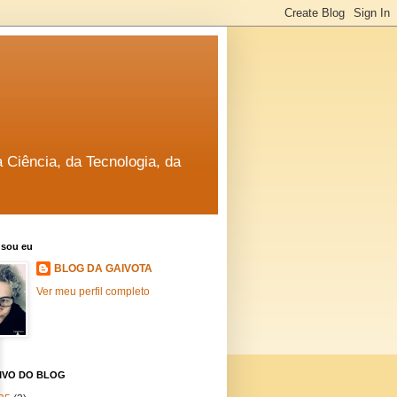
a Ciência, da Tecnologia, da
sou eu
BLOG DA GAIVOTA
Ver meu perfil completo
IVO DO BLOG