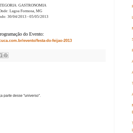
TEGORIA:
GASTRONOMIA
Onde:
Lagoa Formosa, MG
ndo:
30/04/2013
-
05/05/2013
rogramação do Evento:
cuca.com.br/evento/festa-do-feijao-2013
ça parte desse "universo".