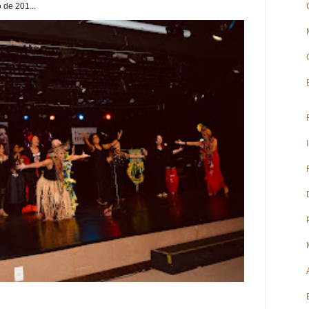
 de 201...