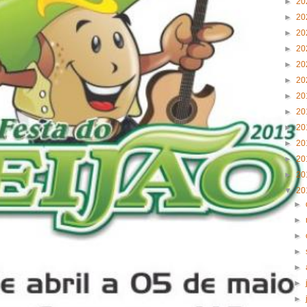
►
20
►
20
►
20
►
20
►
20
►
20
►
20
►
20
►
20
►
20
►
20
►
20
▼
20
►
►
►
►
►
►
►