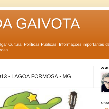
DA GAIVOTA
vulgar Cultura, Políticas Públicas, Informações importantes d
ades...
Quem 
013 - LAGOA FORMOSA - MG
ARQU