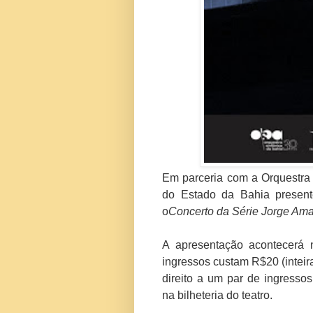
Em parceria com a Orquestra 
do Estado da Bahia present
o
Concerto da Série Jorge Am
A apresentação acontecerá 
ingressos custam R$20 (inteira
direito a um par de ingresso
na bilheteria do teatro.