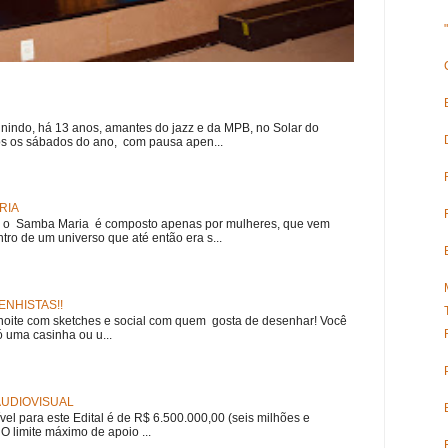
nindo, há 13 anos, amantes do jazz e da MPB, no Solar do
s os sábados do ano, com pausa apen...
RIA
e, o Samba Maria é composto apenas por mulheres, que vem
ro de um universo que até então era s...
NHISTAS!!
noite com sketches e social com quem gosta de desenhar! Você
 uma casinha ou u...
 AUDIOVISUAL
ível para este Edital é de R$ 6.500.000,00 (seis milhões e
 O limite máximo de apoio ...