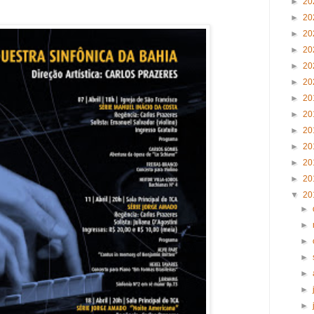
►
20
►
20
►
20
►
20
►
20
►
20
►
20
►
20
►
20
►
20
►
20
►
20
▼
20
►
►
►
►
►
►
►