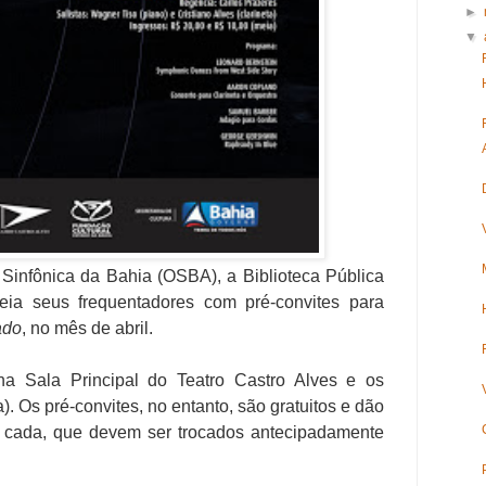
►
▼
Sinfônica da Bahia (OSBA), a Biblioteca Pública
eia seus frequentadores com pré-convites para
ado
, no mês de abril.
na Sala Principal do Teatro Castro Alves e os
). Os pré-convites, no entanto, são gratuitos e dão
s cada, que devem ser trocados antecipadamente