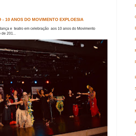
 - 10 ANOS DO MOVIMENTO EXPLOESIA
dança e teatro em celebração aos 10 anos do Movimento
 de 201...