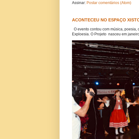
Assinar:
Postar comentários (Atom)
ACONTECEU NO ESPAÇO XISTO
O evento contou com música, poesia, 
Exploesia. O Projeto nasceu em janeiro