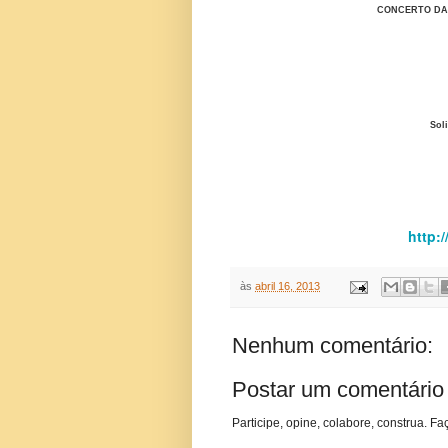
CONCERTO DA S
Sol
http://bibliotecapu
às
abril 16, 2013
Nenhum comentário:
Postar um comentário
Participe, opine, colabore, construa. Fa