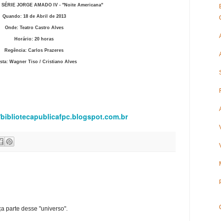
ÉRIE JORGE AMADO IV - "Noite Americana"
Quando: 18 de Abril de 2013
Onde: Teatro Castro Alves
Horário: 20 horas
Regência: Carlos Prazeres
ista: Wagner Tiso / Cristiano Alves
blicafpc.blogspot.com.br
ça parte desse "universo".