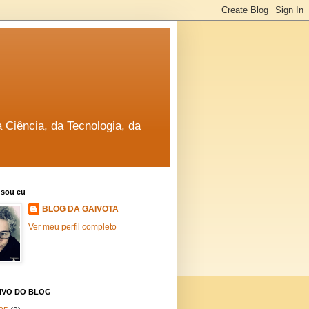
a Ciência, da Tecnologia, da
sou eu
BLOG DA GAIVOTA
Ver meu perfil completo
IVO DO BLOG