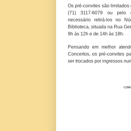
Os pré-convites são limitados 
(71) 3117-6079 ou pelo
necessário retirá-los no N
Biblioteca, situada na Rua Gen
9h às 12h e de 14h às 18h.
Pensando em melhor atender
Concertos, os pré-convites 
ser trocados por ingressos n
CONC