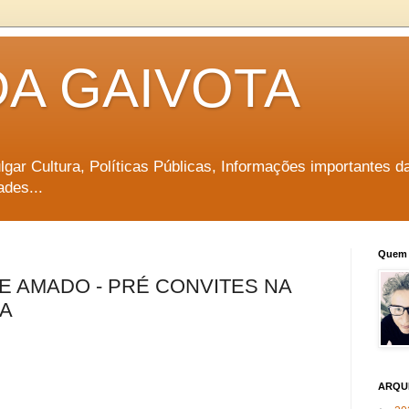
DA GAIVOTA
vulgar Cultura, Políticas Públicas, Informações importantes d
ades...
Quem 
GE AMADO - PRÉ CONVITES NA
CA
ARQU