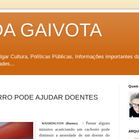
DA GAIVOTA
vulgar Cultura, Políticas Públicas, Informações importantes d
ades...
Quem 
RRO PODE AJUDAR DOENTES
- Passar alguns
WASHINGTON (Reuters)
minutos acariciando um cachorro pode
ARQU
diminuir a ansiedade de um doente do