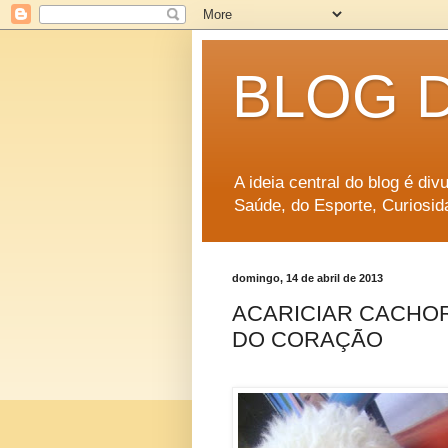
BLOG 
A ideia central do blog é di
Saúde, do Esporte, Curiosid
domingo, 14 de abril de 2013
ACARICIAR CACHO
DO CORAÇÃO