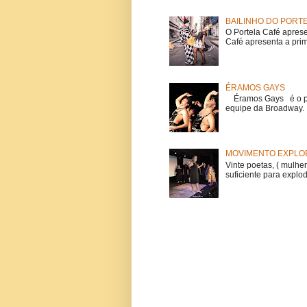
BAILINHO DO PORT
O Portela Café aprese
Café apresenta a prime
ÉRAMOS GAYS
Éramos Gays é o pri
equipe da Broadway. O
MOVIMENTO EXPLOE
Vinte poetas, ( mulher
suficiente para explod