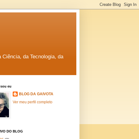
a Ciência, da Tecnologia, da
sou eu
BLOG DA GAIVOTA
Ver meu perfil completo
IVO DO BLOG