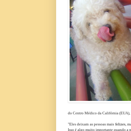
do Centro Médico da Califórnia (EUA), 
"Eles deixam as pessoas mais
felizes
, m
Isso é algo muito importante quando a p