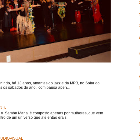
nindo, há 13 anos, amantes do jazz e da MPB, no Solar do
s os sábados do ano, com pausa apen...
RIA
e, o Samba Maria é composto apenas por mulheres, que vem
ro de um universo que até então era s...
 AUDIOVISUAL