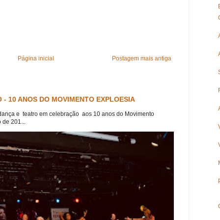
Página inicial
Postagem mais antiga
 - 10 ANOS DO MOVIMENTO EXPLOESIA
dança e teatro em celebração aos 10 anos do Movimento
 de 201...