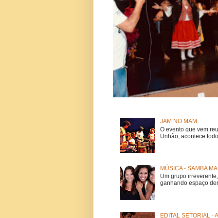
JAM NO MAM
O evento que vem reu
Unhão, acontece todo
MÚSICA - SAMBA MA
Um grupo irreverent
ganhando espaço dent
EDITAL SETORIAL -