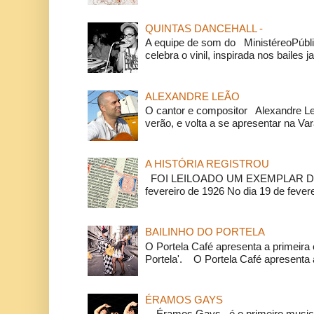
QUINTAS DANCEHALL -
A equipe de som do MinistéreoPúbli
celebra o vinil, inspirada nos bailes j
ALEXANDRE LEÃO
O cantor e compositor Alexandre L
verão, e volta a se apresentar na Va
A HISTÓRIA REGISTROU
FOI LEILOADO UM EXEMPLAR DA
fevereiro de 1926 No dia 19 de feverei
BAILINHO DO PORTELA
O Portela Café apresenta a primeira 
Portela'. O Portela Café apresenta a
ÉRAMOS GAYS
Éramos Gays é o primeiro musical