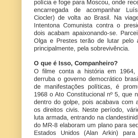
polícia e foge para Moscou, onde rece
encarregada de acompanhar Luís
Ciocler) de volta ao Brasil. Na vi
Intentona Comunista contra o presi
dois acabam apaixonando-se. Parceir
Olga e Prestes terão de lutar pelo
principalmente, pela sobrevivência.
O que é Isso, Companheiro?
O filme conta a história em 1964,
derruba o governo democrático brasi
de manifestações políticas, é pr
1968 o Ato Constitucional nº 5, que 
dentro do golpe, pois acabava com 
os direitos civis. Neste período, vá
luta armada, entrando na clandestini
do MR-8 elaboram um plano para seq
Estados Unidos (Alan Arkin) para t