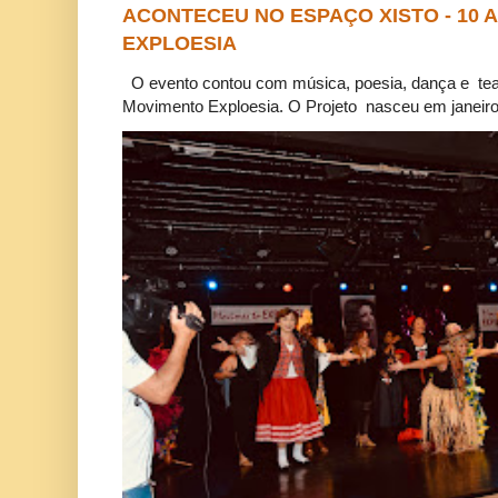
ACONTECEU NO ESPAÇO XISTO - 10
EXPLOESIA
O evento contou com música, poesia, dança e tea
Movimento Exploesia. O Projeto nasceu em janeiro 