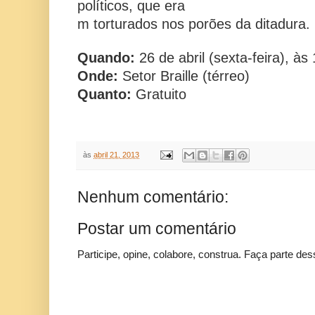
políticos, que era
m torturados nos porões da ditadura.
Quando:
26 de abril (sexta-feira), às
Onde:
Setor Braille (térreo)
Quanto:
Gratuito
às
abril 21, 2013
Nenhum comentário:
Postar um comentário
Participe, opine, colabore, construa. Faça parte des