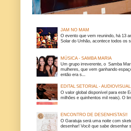
JAM NO MAM
O evento que vem reunindo, há 13 a
Solar do Unhão, acontece todos os 
MÚSICA - SAMBA MARIA
Um grupo irreverente, o Samba Mar
mulheres, que vem ganhando espaço
então era s...
EDITAL SETORIAL - AUDIOVISUAL
O valor global disponível para este E
milhões e quinhentos mil reais). O li
ENCONTRO DE DESENHISTAS!!
O Garatuja será uma noite com ske
desenhar! Você que sabe desenhar s