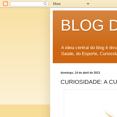
BLOG 
A ideia central do blog é di
Saúde, do Esporte, Curiosid
domingo, 14 de abril de 2013
CURIOSIDADE: A C