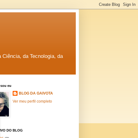
a Ciência, da Tecnologia, da
sou eu
BLOG DA GAIVOTA
Ver meu perfil completo
IVO DO BLOG