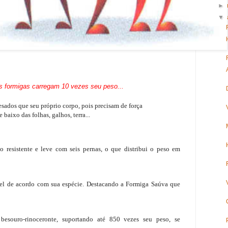
►
▼
 formigas carregam 10 vezes seu
peso...
sados que seu próprio corpo, pois precisam de força
 baixo das folhas, galhos, terra...
no resistente e leve com seis pernas, o que distribui o peso em
vel de acordo com sua espécie. Destacando a Formiga Saúva que
souro-rinoceronte, suportando até 850 vezes seu peso, se