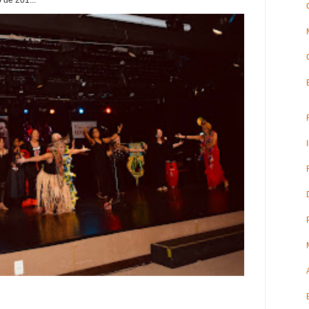
 de 201...