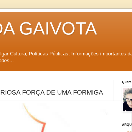
DA GAIVOTA
vulgar Cultura, Políticas Públicas, Informações importantes d
ades...
Quem 
URIOSA FORÇA DE UMA FORMIGA
ARQU