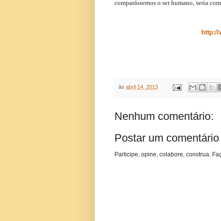
comparássemos o ser humano, seria com
http:/
às
abril 14, 2013
Nenhum comentário:
Postar um comentário
Participe, opine, colabore, construa. Fa