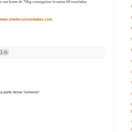
o um home de 70kg conseguisse levantar 60 toneladas.
/www.sitedecuriosidades.com
ça parte desse "universo".