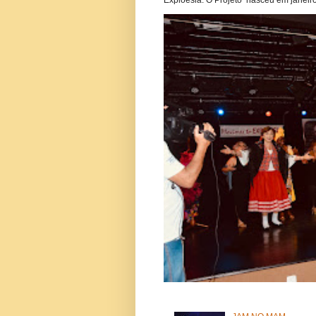
Exploesia. O Projeto nasceu em janeiro