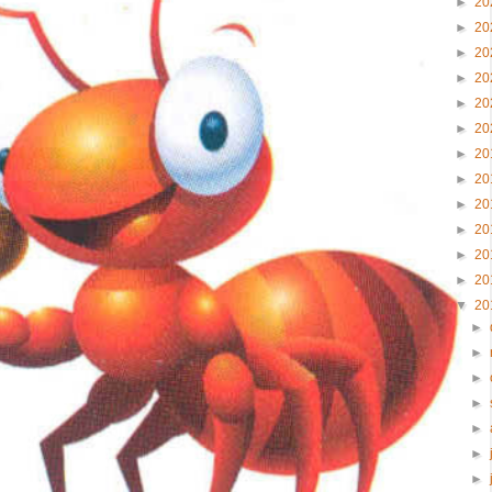
►
20
►
20
►
20
►
20
►
20
►
20
►
20
►
20
►
20
►
20
►
20
►
20
▼
20
►
►
►
►
►
►
►