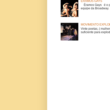
ÉRAMOS GAYS
Éramos Gays é o pri
equipe da Broadway. O
MOVIMENTO EXPLOE
Vinte poetas, ( mulher
suficiente para explod