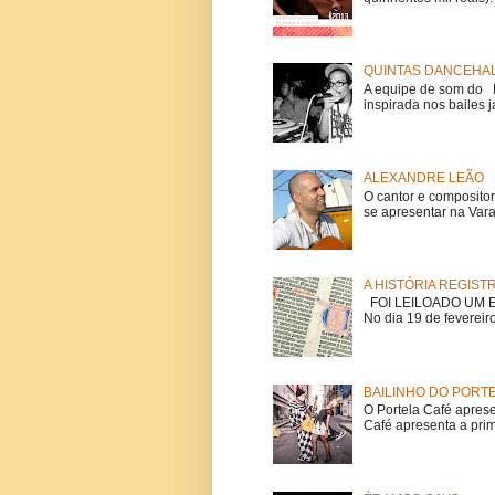
QUINTAS DANCEHAL
A equipe de som do Mi
inspirada nos bailes j
ALEXANDRE LEÃO
O cantor e composito
se apresentar na Vara
A HISTÓRIA REGIST
FOI LEILOADO UM EX
No dia 19 de fevereiro
BAILINHO DO PORT
O Portela Café aprese
Café apresenta a prime