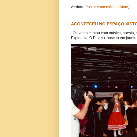
Assinar:
Postar comentários (Atom)
ACONTECEU NO ESPAÇO XISTO
O evento contou com música, poesia, 
Exploesia. O Projeto nasceu em janeiro