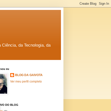
a Ciência, da Tecnologia, da
sou eu
BLOG DA GAIVOTA
Ver meu perfil completo
IVO DO BLOG