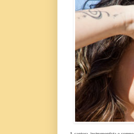
A cantora, instrumentista e compo