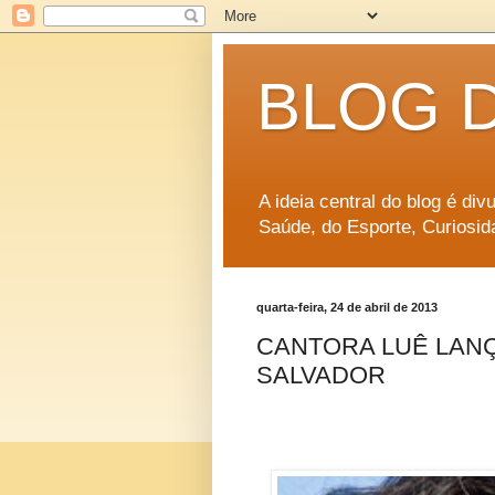
BLOG 
A ideia central do blog é di
Saúde, do Esporte, Curiosid
quarta-feira, 24 de abril de 2013
CANTORA LUÊ LANÇ
SALVADOR