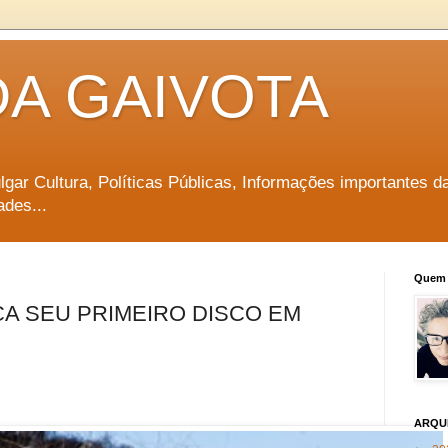
DA GAIVOTA
vulgar Cultura, Políticas Públicas, Informações importantes d
ades...
Quem 
A SEU PRIMEIRO DISCO EM
ARQU