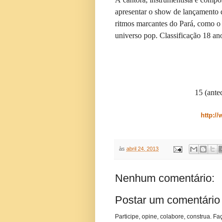
apresentar o show de lançamento 
ritmos marcantes do Pará, como o c
universo pop. Classificação 18 an
15 (ante
http:/
às
abril 24, 2013
Nenhum comentário:
Postar um comentário
Participe, opine, colabore, construa. Fa