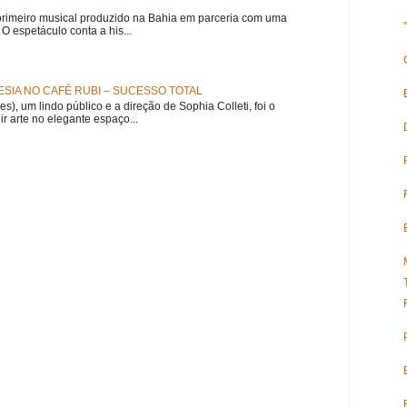
meiro musical produzido na Bahia em parceria com uma
 espetáculo conta a his...
SIA NO CAFÉ RUBI – SUCESSO TOTAL
es), um lindo público e a direção de Sophia Colleti, foi o
ir arte no elegante espaço...