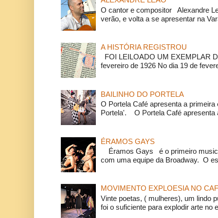
O cantor e compositor Alexandre L
verão, e volta a se apresentar na Va
A HISTÓRIA REGISTROU
FOI LEILOADO UM EXEMPLAR DA
fevereiro de 1926 No dia 19 de feverei
BAILINHO DO PORTELA
O Portela Café apresenta a primeira 
Portela'. O Portela Café apresenta a
ÉRAMOS GAYS
Éramos Gays é o primeiro musical
com uma equipe da Broadway. O espe
MOVIMENTO EXPLOESIA NO CAF
Vinte poetas, ( mulheres), um lindo p
foi o suficiente para explodir arte no