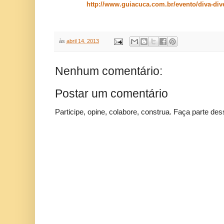
http://www.guiacuca.com.br/evento/diva-di
às
abril 14, 2013
Nenhum comentário:
Postar um comentário
Participe, opine, colabore, construa. Faça parte des