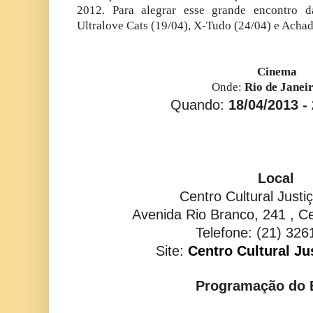
2012. Para alegrar esse grande encontro d
Ultralove Cats (19/04), X-Tudo (24/04) e Achad
Cinema
Onde:
Rio de Janei
Quando:
18/04/2013
-
Local
Centro Cultural Justi
Avenida Rio Branco, 241 , C
Telefone: (21) 326
Site:
Centro Cultural Ju
Programação do 