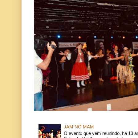
JAM NO MAM
O evento que vem reunindo, há 13 a